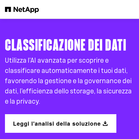
Salta al contenuto principale
CLASSIFICAZIONE DEI DATI
Utilizza l'AI avanzata per scoprire e
classificare automaticamente i tuoi dati,
favorendo la gestione e la governance dei
dati, l'efficienza dello storage, la sicurezza
e la privacy.
Leggi l'analisi della soluzione