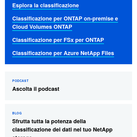
Esplora la classificazione
Classificazione per ONTAP on-premise e
Cloud Volumes ONTAP
Classificazione per FSx per ONTAP
Classificazione per Azure NetApp Files
PODCAST
Ascolta il podcast
BLOG
Sfrutta tutta la potenza della
classificazione dei dati nel tuo NetApp