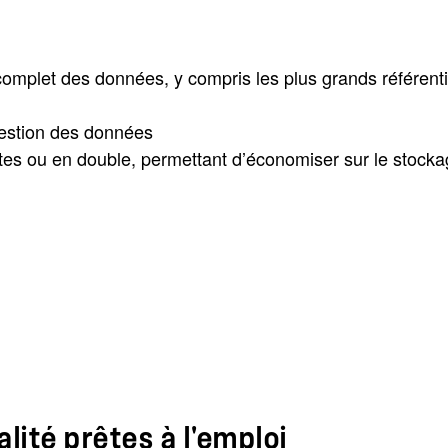
plet des données, y compris les plus grands référentie
 gestion des données
tes ou en double, permettant d’économiser sur le stockag
lité prêtes à l'emploi