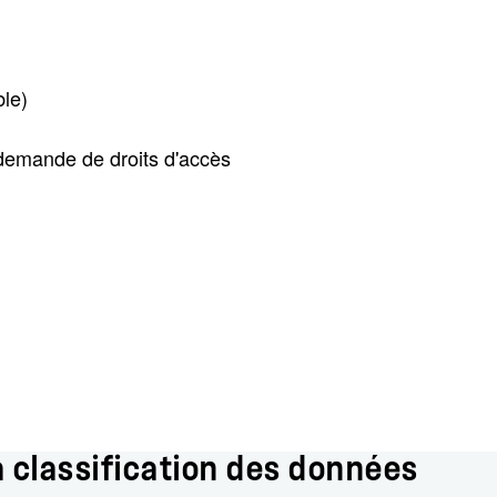
ble)
 demande de droits d'accès
 classification des données