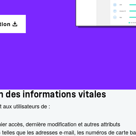
tion
on des informations vitales
aux utilisateurs de :
nier accès, dernière modification et autres attributs
I) telles que les adresses e-mail, les numéros de carte b