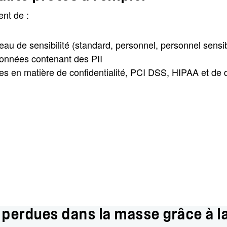
ent de :
veau de sensibilité (standard, personnel, personnel sensi
 données contenant des PII
ues en matière de confidentialité, PCI DSS, HIPAA et de
perdues dans la masse grâce à la