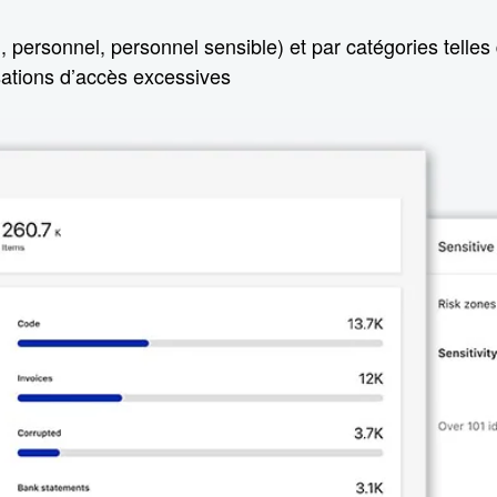
rd, personnel, personnel sensible) et par catégories telle
ations d’accès excessives