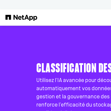
Passer au contenu principal
CLASSIFICATION DE
Utilisez l’IA avancée pour décou
automatiquement vos données, c
gestion et la gouvernance des
renforce l’efficacité du stockag