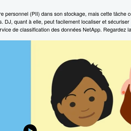
tère personnel (PII) dans son stockage, mais cette tâche 
 DJ, quant à elle, peut facilement localiser et sécuriser
rvice de classification des données NetApp. Regardez la