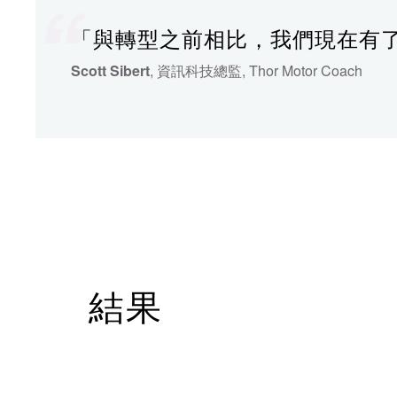
「與轉型之前相比，我們現在有
Scott Sibert
, 資訊科技總監
, Thor Motor Coach
結果