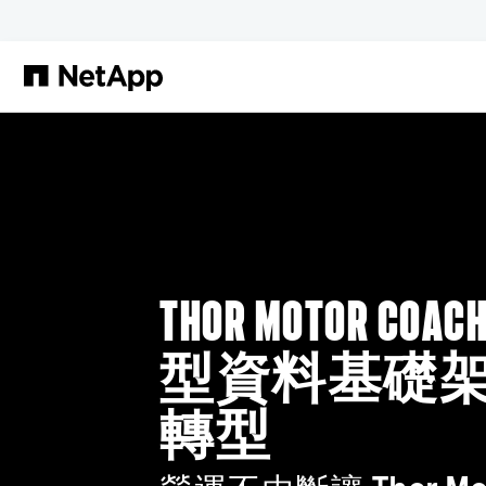
跳轉至主要內容
THOR MOTOR C
型資料基礎
轉型