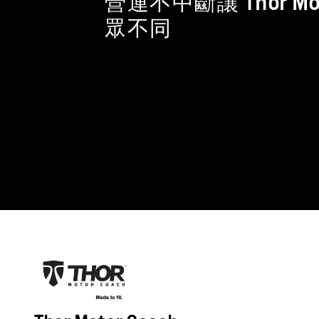
營運不中斷讓 Thor Mot
眾不同