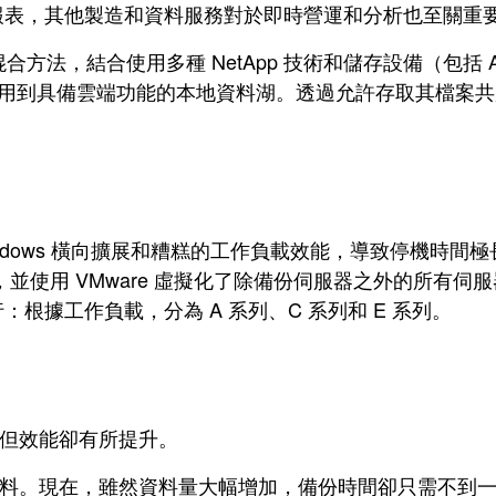
報表，其他製造和資料服務對於即時營運和分析也至關重
結合使用多種 NetApp 技術和儲存設備（包括 All F
到具備雲端功能的本地資料湖。透過允許存取其檔案共用，Tho
於 Windows 橫向擴展和糟糕的工作負載效能，導致停機時間極長
o 系統上，並使用 VMware 虛擬化了除備份伺服器之外
：根據工作負載，分為 A 系列、C 系列和 E 系列。
0%，但效能卻有所提升。
 的資料。現在，雖然資料量大幅增加，備份時間卻只需不到