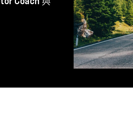
or Coach 與