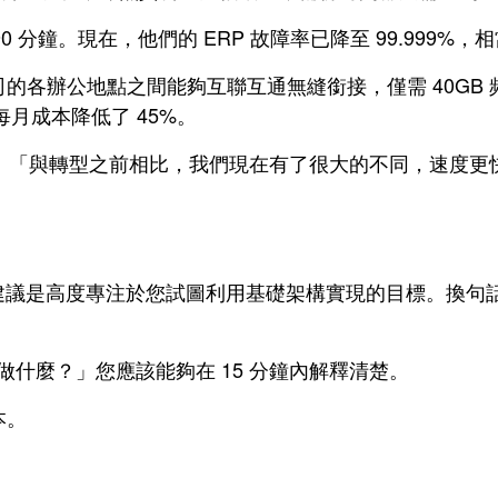
0 分鐘。現在，他們的 ERP 故障率已降至 99.999%，
各辦公地點之間能夠互聯互通無縫銜接，僅需 40GB 
月成本降低了 45%。
t Sibert 表示：「與轉型之前相比，我們現在有了很大的不同
最好的建議是高度專注於您試圖利用基礎架構實現的目標。換
做什麼？」您應該能夠在 15 分鐘內解釋清楚。
本。