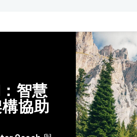
OACH：智慧
架構協助