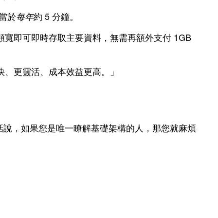
相當於
約 5 分鐘。
每年
頻寬即可即時存取主要資料，無需再額外支付 1GB
，速度更快、更靈活、成本效益更高。」
句話說，如果您是唯一瞭解基礎架構的人，那您就麻煩