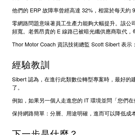
他們的 ERP 故障率曾經高達 32%，相當於每天約 9
零網路問題意味著員工生產力能夠大幅提升。該公司的
頻寬。老舊昂貴的 E 線路已被暗光纖供應商取代，每
Thor Motor Coach 資訊技術總監 Scot
經驗教訓
Sibert 認為，在進行此類數位轉型專案時，
了。
例如，如果另一個人走進您的 IT 環境並問「您們在
保持網路簡單：分層、用途明確，進而可以降低成
下一步是什麼？