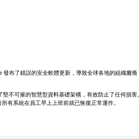
ke 發布了
錯誤的
安全軟體更新，導致全球各地的組織癱瘓
p 合作建構了堅不可摧的智慧型資料基礎架構，有效防止了任何損害。
著所有系統在員工早上上班前就已恢復正常運作。