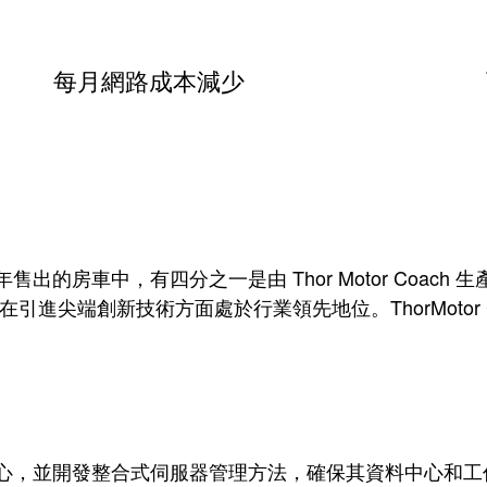
每月網路成本減少
年售出的房車中，有四分之一是由 Thor Motor Coach 生產
合併而成，在引進尖端創新技術方面處於行業領先地位。ThorMotor Coac
簡潔又不失用心，並開發整合式伺服器管理方法，確保其資料中