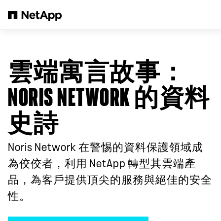
跳轉至主要內容
雲端寓言故事：
NORIS NETWORK 的資料
史詩
Noris Network 在警惕的資料保護領域成
為佼佼者，利用 NetApp 轉型其雲端產
品，為客戶提供頂尖的服務與絕佳的安全
性。