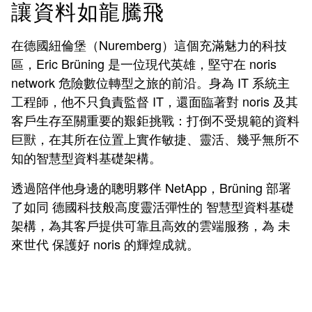
讓資料如龍騰飛
在德國紐倫堡（Nuremberg）這個充滿魅力的科技
區，Eric Brüning 是一位現代英雄，堅守在 noris
network 危險數位轉型之旅的前沿。身為 IT 系統主
工程師，他不只負責監督 IT，還面臨著對 noris 及其
客戶生存至關重要的艱鉅挑戰：打倒不受規範的資料
巨獸，在其所在位置上實作敏捷、靈活、幾乎無所不
知的智慧型資料基礎架構。
透過陪伴他身邊的聰明夥伴 NetApp，Brüning 部署
了如同 德國科技般高度靈活彈性的 智慧型資料基礎
架構，為其客戶提供可靠且高效的雲端服務，為 未
來世代 保護好 noris 的輝煌成就。