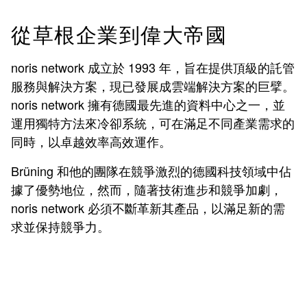
從草根企業到偉大帝國
noris network 成立於 1993 年，旨在提供頂級的託管
服務與解決方案，現已發展成雲端解決方案的巨擘。
noris network 擁有
德國最先進的資料中心之一，並
運用
獨特方法來
冷卻系統，可在滿足不同產業需求的
同時，以卓越效率高效運作。
Brüning
和他的團隊在競爭激烈的
德國科
技領域中佔
據了優勢地位，然而，隨著技術進步和競爭加劇，
noris network
必須不斷革新其產品，以滿足新的需
求並保持競爭力。