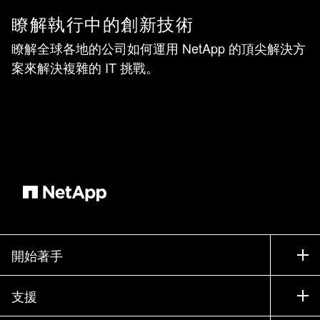
瞭解執行中的創新技術
瞭解全球各地的公司如何運用 NetApp 的頂尖解決方
案來解決複雜的 IT 挑戰。
開始著手
如何購買
支援
聯絡銷售人員