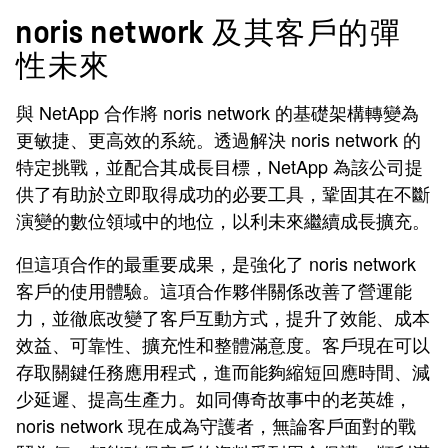
noris network 及其客戶的彈
性未來
與 NetApp 合作將 noris network 的基礎架構轉變為
更敏捷、
更高效的系統。透過解決
noris network
的
特定挑戰，並配合其成長目標，NetApp 為該公司提
供了有助於立即取得成功的必要工具，鞏固其在不斷
演變的數位領域中的地位，以利未來繼續成長擴充。
但這項合作的最重要成果，是強化了
noris network
客戶的使用體驗。這項合作夥伴關係改善了營運能
力，並徹底改變了客戶互動方式，提升了效能、成本
效益、可靠性、擴充性和整體滿意度。客戶現在可以
存取關鍵任務應用程式，進而能夠縮短回應時間、減
少延遲、提高生產力。如同傳奇故事中的老英雄，
noris network
現在成為守護者，無論客戶面對的戰