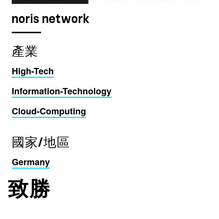
noris network
產業
High-Tech
Information-Technology
Cloud-Computing
國家/地區
Germany
致勝