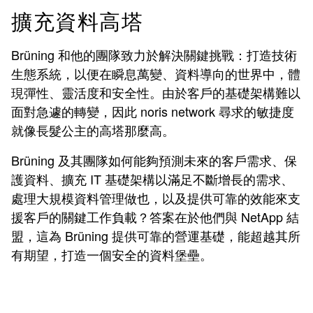
擴充資料高塔
Brüning
和他的團隊致力於解決關鍵挑戰：打造技術
生態系統，以便在瞬息萬變、資料導向的世界中，體
現彈性、靈活度和安全性。由於客戶的基礎架構難以
面對急遽的轉變，因此 noris network 尋求的
敏捷度
就像長髮公主的高塔那麼高。
Brüning
及其團隊如何能夠預測未來的客戶需求、保
護資料、擴充 IT 基礎架構以滿足不斷增長的需求、
處理大規模資料管理做也，以及提供可靠的效能來支
援客戶的關鍵工作負載？答案在於他們與 NetApp 結
盟，這為
Brüning
提供可靠的營運基礎，能超越其所
有期望，打造一個安全的資料堡壘。