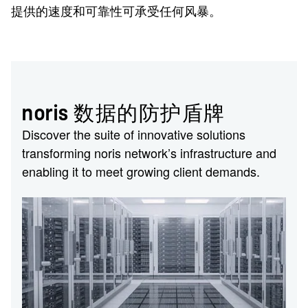
提供的速度和可靠性可承受任何风暴。
noris 数据的防护盾牌
Discover the suite of innovative solutions
transforming noris network’s infrastructure and
enabling it to meet growing client demands.