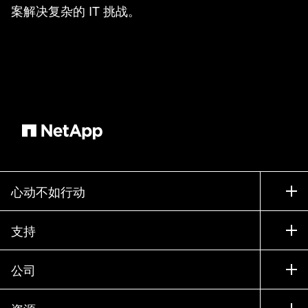
案解决复杂的 IT 挑战。
心动不如行动
如何购买
支持
联系销售部门
支持
公司
寻找合作伙伴
训练
试用产品
公司