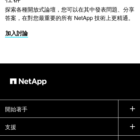
探索各種開放式論壇，您可以在其中發表問題、分享
答案，在對您最重要的所有 NetApp 技術上更精通。
加入討論
開始著手
如何購買
支援
聯絡銷售人員