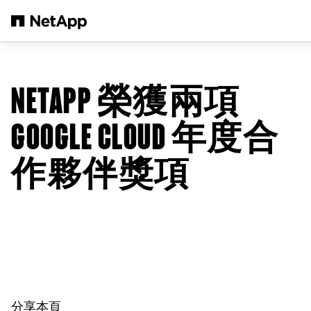
跳轉至主要內容
NETAPP 榮獲兩項
GOOGLE CLOUD 年度合
作夥伴獎項
分享本頁