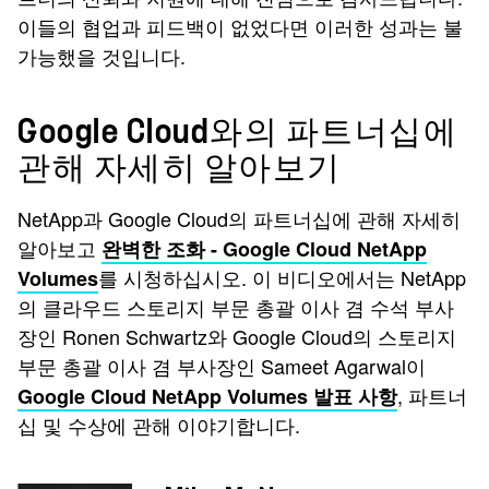
이들의 협업과 피드백이 없었다면 이러한 성과는 불
가능했을 것입니다.
Google Cloud와의 파트너십에
관해 자세히 알아보기
NetApp과 Google Cloud의 파트너십에 관해 자세히
알아보고
완벽한 조화 - Google Cloud NetApp
를 시청하십시오. 이 비디오에서는 NetApp
Volumes
의 클라우드 스토리지 부문 총괄 이사 겸 수석 부사
장인 Ronen Schwartz와 Google Cloud의 스토리지
부문 총괄 이사 겸 부사장인 Sameet Agarwal이
, 파트너
Google Cloud NetApp Volumes 발표 사항
십 및 수상에 관해 이야기합니다.