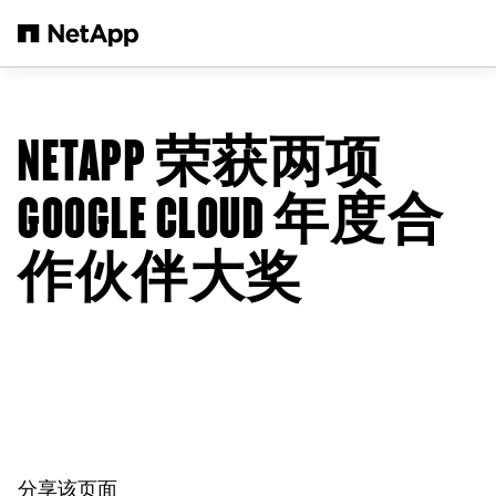
跳转至主要内容
NETAPP 荣获两项
GOOGLE CLOUD 年度合
作伙伴大奖
分享该页面