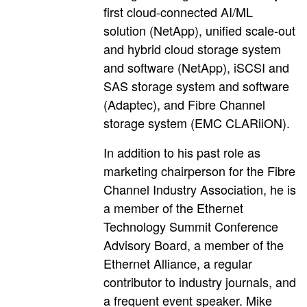
first cloud-connected AI/ML
solution (NetApp), unified scale-out
and hybrid cloud storage system
and software (NetApp), iSCSI and
SAS storage system and software
(Adaptec), and Fibre Channel
storage system (EMC CLARiiON).
In addition to his past role as
marketing chairperson for the Fibre
Channel Industry Association, he is
a member of the Ethernet
Technology Summit Conference
Advisory Board, a member of the
Ethernet Alliance, a regular
contributor to industry journals, and
a frequent event speaker. Mike