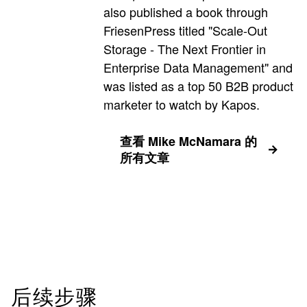
also published a book through
FriesenPress titled "Scale-Out
Storage - The Next Frontier in
Enterprise Data Management" and
was listed as a top 50 B2B product
marketer to watch by Kapos.
查看 Mike McNamara 的
所有文章
后续步骤