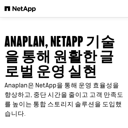
본문으로 건너뛰기
ANAPLAN, NETAPP 기술
을 통해 원활한 글
로벌 운영 실현
Anaplan은 NetApp을 통해 운영 효율성을
향상하고, 중단 시간을 줄이고 고객 만족도
를 높이는 통합 스토리지 솔루션을 도입했
습니다.