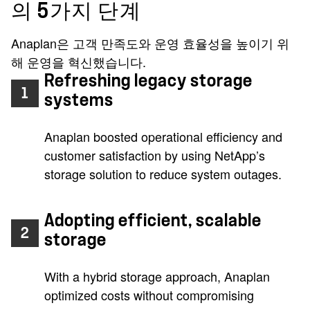
의 5가지 단계
Anaplan은 고객 만족도와 운영 효율성을 높이기 위
해 운영을 혁신했습니다.
Refreshing legacy storage
1
systems
Anaplan boosted operational efficiency and
customer satisfaction by using NetApp’s
storage solution to reduce system outages.
Adopting efficient, scalable
2
storage
With a hybrid storage approach, Anaplan
optimized costs without compromising