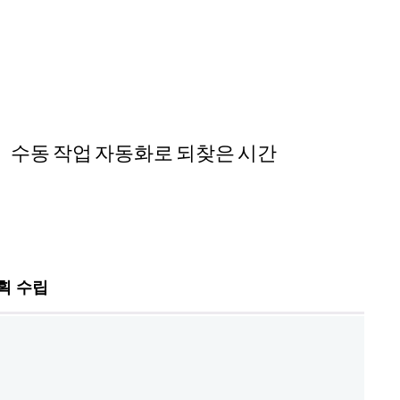
수동 작업 자동화로 되찾은 시간
획 수립