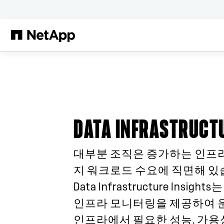
본문으로 건너뛰기
DATA INFRASTRUCT
대부분 조직은 증가하는 인프
지 워크로드 수요에 직면해 있습니
Data Infrastructure Insi
인프라 모니터링을 제공하여 
인프라에서 필요한 성능, 가용