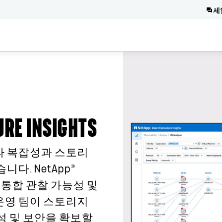
세
URE INSIGHTS
라 복잡성과 스토리
®
다. NetApp
ghts는 통합 관찰 가능성 및
운영 팀이 스토리지
성 및 보안을 확보할