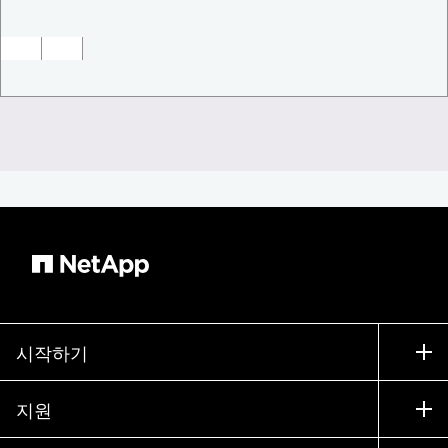
시작하기
구입 방법
지원
세일즈 팀 연락처