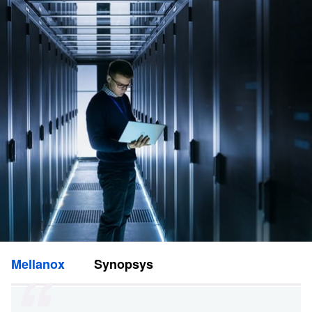
Mellanox
Synopsys