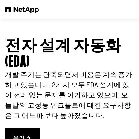
본문으로 건너뛰기
전자 설계 자동화
(EDA)
개발 주기는 단축되면서 비용은 계속 증가
하고 있습니다. 2가지 모두 EDA 설계에 있
어 전례 없는 문제를 야기하고 있으며, 오
늘날의 고성능 워크플로에 대한 요구사항
은 그 어느 때보다 높아졌습니다.
문의