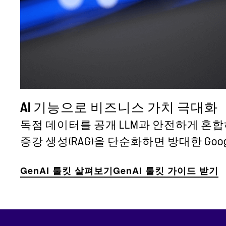
AI 기능으로 비즈니스 가치 극대화
독점 데이터를 공개 LLM과 안전하게 혼합하
증강 생성(RAG)을 단순화하면 방대한 Goog
GenAI 툴킷 살펴보기
GenAI 툴킷 가이드 받기