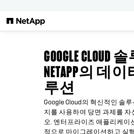
본문으로 건너뛰기
GOOGLE CLOUD
NETAPP의 데
루션
Google Cloud의 혁신적인 
지를 사용하여 당면 과제를 자
오. 엔터프라이즈 애플리케이션
적으로 마이그레이션하고 실행할