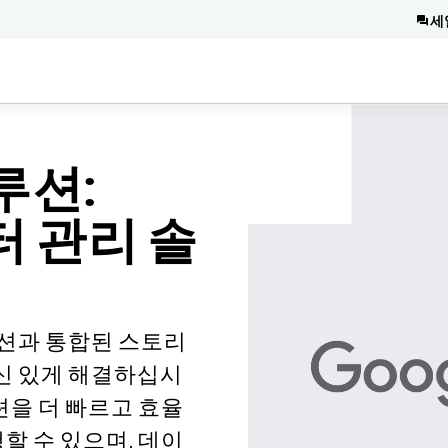
세
 솔루션
:
이터 관리 솔
솔루션과 통합된 스토리
신 있게 해결하십시
을 더 빠르고 효율
 수 있으며, 데이