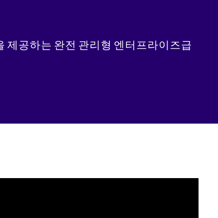
템과의 통합을 제공하는 완전 관리형 엔터프라이즈급