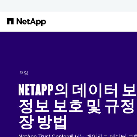
본문으로 건너뛰기
책임
NETAPP의 데이터 
정보 보호 및 규정
장 방법
NetApp Trust Center에서는 개인정보 데이터 보