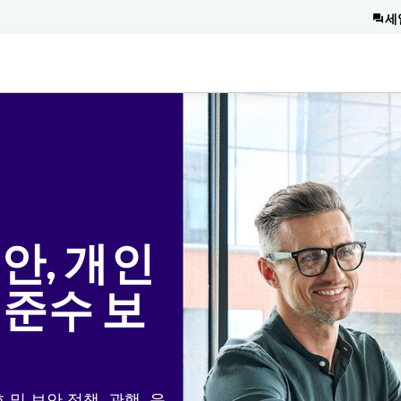
세
보안, 개인
 준수 보
호 및 보안 정책, 관행, 운