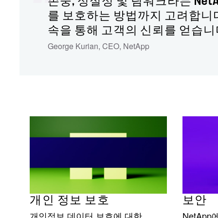
존중, 성실성 및 팀워크라는 Net
를 보호하는 방법까지 고려합니다.
속을 통해 고객의 신뢰를 얻습니
George Kurian, CEO
,
NetApp
개인 정보 보호
보안
개인정보 데이터 보호에 대한
NetAp