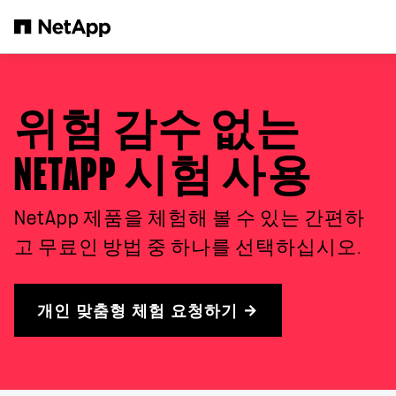
본문으로 건너뛰기
위험 감수 없는
NETAPP 시험 사용
NetApp 제품을 체험해 볼 수 있는 간편하
고 무료인 방법 중 하나를 선택하십시오.
개인 맞춤형 체험 요청하기