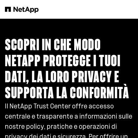
Salta al contenuto principale
SCOPRI IN CHE MODO
NETAPP PROTEGGE I TUOI
DATI, LA LORO PRIVACY E
SUPPORTA LA CONFORMITÀ
Il NetApp Trust Center offre accesso
centrale e trasparente a informazioni sulle
nostre policy, pratiche e operazioni di
privacy dei dati e sicurezza. Per offrire un