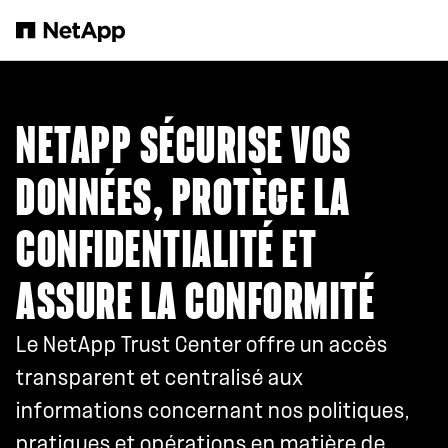
Passer au contenu principal
NETAPP SÉCURISE VOS
DONNÉES, PROTÈGE LA
CONFIDENTIALITÉ ET
ASSURE LA CONFORMITÉ
Le NetApp Trust Center offre un accès
transparent et centralisé aux
informations concernant nos politiques,
pratiques et opérations en matière de