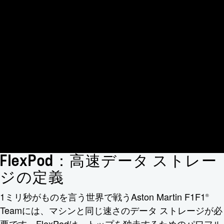
FlexPod：高速データ ストレー
ジの定義
1ミリ秒がものを言う世界で戦うAston Martin F1F1
®
Teamには、マシンと同じ速さのデータ ストレージが必
要です。FlexPodは、トップを独走するためのパワフル