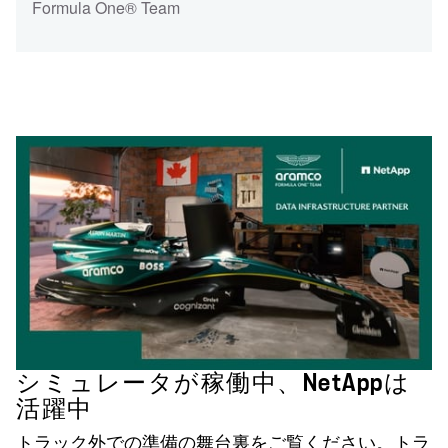
Formula One® Team
シミュレータが稼働中、NetAppは
活躍中
トラック外での準備の舞台裏をご覧ください。トラ