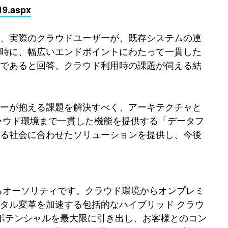
19.aspx
え、実際のクラウドユーザーが、既存システムの連
用時に、幅広いエンドポイントにわたって一貫した
題であると回答、クラウド利用時の課題が伺える結
ザーが抱える課題を解決すべく、アーキテクチャと
ラウド環境まで一貫した機能を提供する「データフ
する社会に合わせたソリューションを提供し、今後
るオーソリティです。クラウド環境からオンプレミ
タル変革を加速する包括的なハイブリッド クラウ
のポテンシャルを最大限に引き出し、お客様とのコン