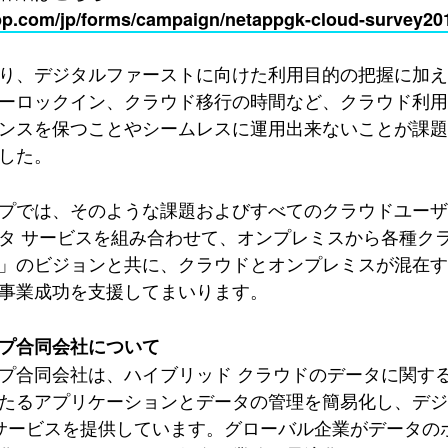
p.com/jp/forms/campaign/netappgk-cloud-survey20
り、デジタルファーストに向けた利用目的の把握に加
ーロックイン、クラウド移行の時間など、クラウド利
ンスを保つことやシームレスに運用出来ないことが課
した。
プでは、そのような課題およびすべてのクラウドユー
タ サービスを組み合わせて、オンプレミスから各種ク
」のビジョンと共に、クラウドとオンプレミスが混在
事業成功を支援してまいります。
プ合同会社について
プ合同会社は、ハイブリッド クラウドのデータに関す
たるアプリケーションとデータの管理を簡易化し、デジ
 サービスを提供しています。グローバル企業がデータ