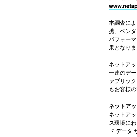
www.netap
本調査によ
携、ベンダ
パフォーマ
果となりま
ネットアッ
一連のデー
ァブリック
もお客様の
ネットアッ
ネットアッ
ス環境にわ
ド データ