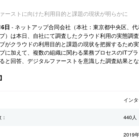
ァーストに向けた利用目的と課題の現状が明らかに
- ネットアップ合同会社（本社：東京都中央区、代
16日
プ）は本日、自社にて調査したクラウド利用の実態調
プがクラウドの利用目的と課題の現状を把握するため
プに加えて、複数の組織に関わる業務プロセスのITプ
ると回答、デジタルファーストを意識した調査結果とな
】
：
インタ
数：
440人
：
2019