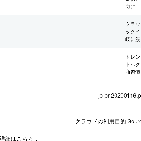
向に
クラウ
ックイ
岐に渡
トレン
トへク
商習慣
クラウドの利用目的 Source
詳細はこちら：