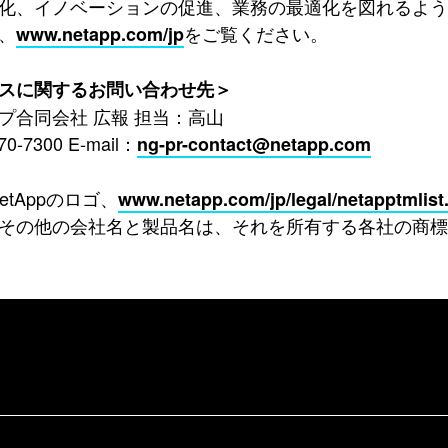
化、イノベーションの促進、業務の最適化を図れるよ
、
をご覧ください。
www.netapp.com/jp
スに関するお問い合わせ先＞
プ合同会社 広報 担当：高山
70-7300 E-mail：
ng-pr-contact@netapp.com
NetAppのロゴ、
www.netapp.com/jp/legal/netapptmlist
その他の会社名と製品名は、それを所有する各社の商標