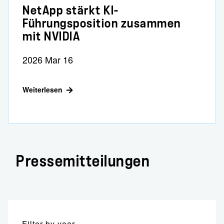
NetApp stärkt KI-
Führungsposition zusammen
mit NVIDIA
2026 Mar 16
Weiterlesen
Pressemitteilungen
Filter by
year