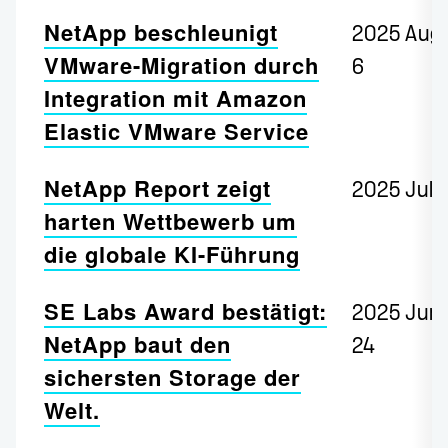
NetApp beschleunigt
2025 Aug
VMware-Migration durch
6
Integration mit Amazon
Elastic VMware Service
NetApp Report zeigt
2025 Jul 
harten Wettbewerb um
die globale KI-Führung
SE Labs Award bestätigt:
2025 Jun
NetApp baut den
24
sichersten Storage der
Welt.