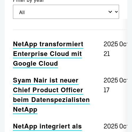
Pressemitteilungen
NetApp transformiert
2025 Oct
Enterprise Cloud mit
21
Google Cloud
Syam Nair ist neuer
2025 Oct
Chief Product Officer
17
beim Datenspezialisten
NetApp
NetApp integriert als
2025 Oct