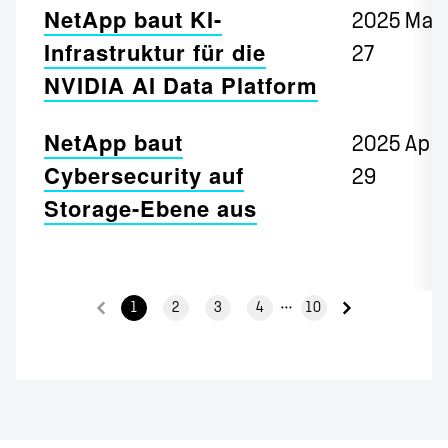
NetApp baut KI-
2025 May
Infrastruktur für die
27
NVIDIA AI Data Platform
NetApp baut
2025 Apr
Cybersecurity auf
29
Storage-Ebene aus
1
2
3
4
10