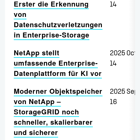
Erster die Erkennung
14
von
Datenschutzverletzungen
in Enterprise-Storage
NetApp stellt
2025 Oct
umfassende Enterprise-
14
Datenplattform für KI vor
Moderner Objektspeicher
2025 Sep
von NetApp –
16
StorageGRID noch
schneller, skalierbarer
und sicherer