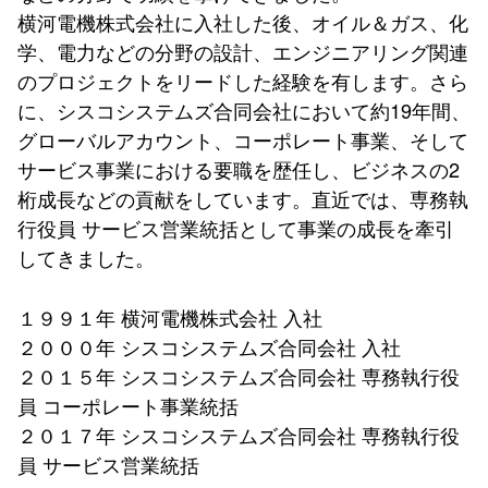
横河電機株式会社に入社した後、オイル＆ガス、化
学、電力などの分野の設計、エンジニアリング関連
のプロジェクトをリードした経験を有します。さら
に、シスコシステムズ合同会社において約19年間、
グローバルアカウント、コーポレート事業、そして
サービス事業における要職を歴任し、ビジネスの2
桁成長などの貢献をしています。直近では、専務執
行役員 サービス営業統括として事業の成長を牽引
してきました。
１９９１年 横河電機株式会社 入社
２０００年 シスコシステムズ合同会社 入社
２０１５年 シスコシステムズ合同会社 専務執行役
員 コーポレート事業統括
２０１７年 シスコシステムズ合同会社 専務執行役
員 サービス営業統括