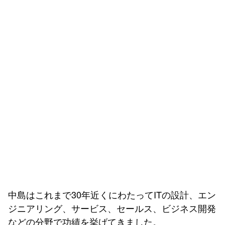
中島はこれまで30年近くにわたってITの設計、エン
ジニアリング、サービス、セールス、ビジネス開発
などの分野で功績を挙げてきました。