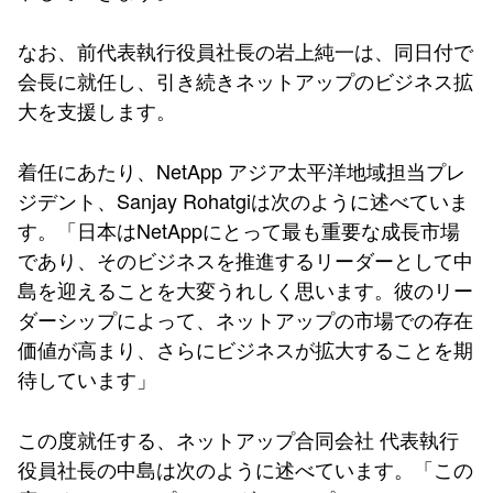
なお、前代表執行役員社長の岩上純一は、同日付で
会長に就任し、引き続きネットアップのビジネス拡
大を支援します。
着任にあたり、NetApp アジア太平洋地域担当プレ
ジデント、Sanjay Rohatgiは次のように述べていま
す。「日本はNetAppにとって最も重要な成長市場
であり、そのビジネスを推進するリーダーとして中
島を迎えることを大変うれしく思います。彼のリー
ダーシップによって、ネットアップの市場での存在
価値が高まり、さらにビジネスが拡大することを期
待しています」
この度就任する、ネットアップ合同会社 代表執行
役員社長の中島は次のように述べています。「この