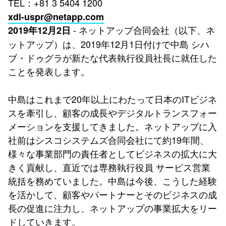
TEL：+81 3 5404 1200
xdl-uspr@netapp.com
- ネットアップ合同会社（以下、ネ
2019年12月2日
ットアップ）は、2019年12月1日付けで中島 シハ
ブ・ドゥグラが新たな代表執行役員社長に就任した
ことを発表します。
中島はこれまで20年以上にわたって日本のITビジネ
スを牽引し、顧客の成長やデジタルトランスフォー
メーションを支援してきました。ネットアップに入
社前はシスコシステムズ合同会社にて約19年間、
様々な事業部門の責任者としてビジネスの拡大に大
きく貢献し、直近では専務執行役員 サービス営業
統括を務めていました。中島は今後、こうした経験
を活かして、顧客やパートナーとそのビジネスの成
長の促進に注力し、ネットアップの事業拡大をリー
ドしていきます。