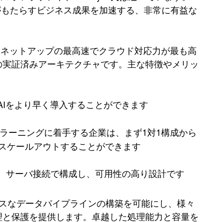
、AIがもたらすビジネス成果を加速する、非常に有益な
ンと、ネットアップの最高速でクラウド対応力が最も高
の実証済みアーキテクチャです。主な特徴やメリッ
AIをより早く導入することができます
 ラーニングに着手する企業は、まず1対1構成から
にスケールアウトすることができます
、サーバ接続で構成し、可用性の高り設計です
ムレスなデータパイプラインの構築を可能にし、様々
理と保護を提供します。卓越した処理能力と容量を