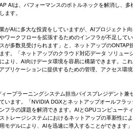
TAP AIは、パフォーマンスのボトルネックを解消し
します。
業がAIに多大な投資をしていますが、AIプロジェクト
やワークフローを拡張するためのインフラが不足して
が多数見受けられます」と、ネットアップのONTAP担当シニ
ます。「ネットアップのクラウド対応データ ソリューショ
により、AI向けデータ環境を容易に構築できます。こ
Iアプリケーションに提供するための管理、アクセス環
Aのディープラーニングシステム担当バイスプレジデント兼ゼネ
ています。「NVIDIA DGXとネットアップオールフラ
ンフラの課題を解消できます。AIとGPUコンピューティ
ストレージシステムにおけるネットアップの革新性に
用モデルにより、AIを迅速に導入することができます」