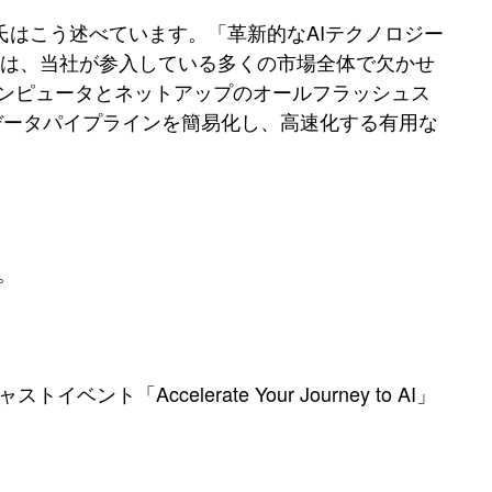
Barlow氏はこう述べています。「革新的なAIテクノロジー
とは、当社が参入している多くの市場全体で欠かせ
ーコンピュータとネットアップのオールフラッシュス
ングのデータパイプラインを簡易化し、高速化する有用な
。
Accelerate Your Journey to AI」