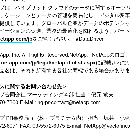
プは、ハイブリッド クラウドのデータに関するオーソ
リケーションとデータの管理を簡易化し、デジタル変革
提供しています。グローバル企業がデータのポテンシ
ベーションの促進、業務の最適化を図れるよう、パー
をご覧ください。 #DataDriven
etapp.com/jp
tApp, Inc. All Rights Reserved.NetApp、NetAppのロゴ
に記載されている
.netapp.com/jp/legal/netapptmlist.aspx
品名は、それを所有する各社の商標である場合がありま
スに関するお問い合わせ先＞
プ合同会社 マーケティング本部 担当：僊元 敏夫
70-7300 E-Mail: ng-pr-contact@netapp.com
プ PR事務局（（株）プラチナム内） 担当：堀井・小林
72-6071 FAX: 03-5572-6075 E-mail: NetApp@vectorinc.