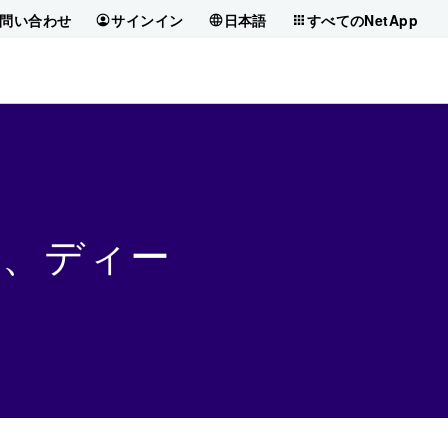
問い合わせ
サインイン
日本語
すべてのNetApp
て、ディー