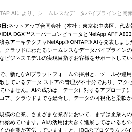
 ONTAP AIにより、シームレスなデータパイプラインと簡
ネットアップ合同会社（本社：東京都中央区、代表
3日:
IDIA DGX™スーパーコンピュータとNetApp AFF
済みアーキテクチャNetApp® ONTAP® AIを発表
、クラウドにわたるシームレスなデータパイプラインの
なビジネスモデルの実現目指すお客様をサポートしてい
で、新たなAIプラットフォームの採用と、ツールや運
散しているデータ ストアの管理が不十分であり、アクセ
ていません。AIの成功は、データに対するアプローチ
コア、クラウドまでを総合し、データの可視化と柔軟か
規模の企業、さまざまな業界において、まずは企業内の
れ始めています。AIの活用は大きく進展してはいるもの
くの企業が苦労しています」と、IDCのプログラム バイス プ