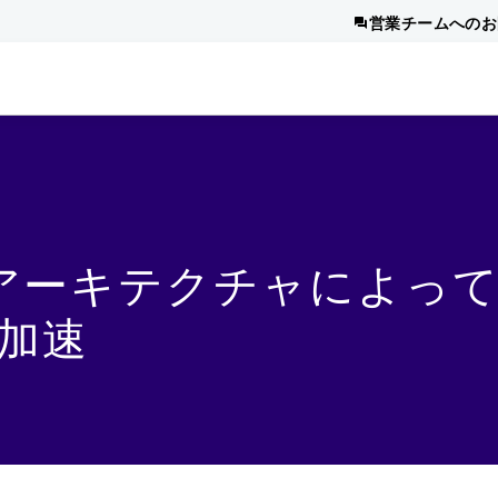
営業チームへのお
なAIアーキテクチャによっ
加速