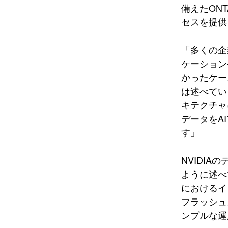
備えたON
セスを提供
「多くの企
ケーション
かったケース
は述べてい
キテクチャ
データをA
す」
NVIDI
ように述べ
におけるイ
フラッシュ
ンプルな運