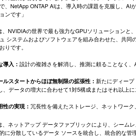
で、NetApp ONTAP AIは、導入時の課題を克服し
ョンです」
 AIは、NVIDIAの世界で最も強力なGPUソリューショ
ュ システムおよびソフトウェアを組み合わせた、共同
おりです。
設計の複雑さを解消し、推測に頼ることなく、
な導入：
新たにディープ
ールスタートからほぼ無制限の拡張性：
し、データの増大に合わせて1対5構成またはそれ以上
冗長性を備えたストレージ、ネットワーク
用性の実現：
 AIは、ネットアップ データファブリックにより、シー
的に分散しているデータ ソースを統合し、統合的な管