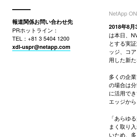
NetApp
報道関係お問い合わせ先
2018年8月
PRホットライン：
は本日、NV
TEL：+81 3 5404 1200
とする実証
xdl-uspr@netapp.com
ッジ、コア
用した新た
多くの企業
の場合は分
に活用でき
エッジから
「あらゆる
まく取り入
いため、多