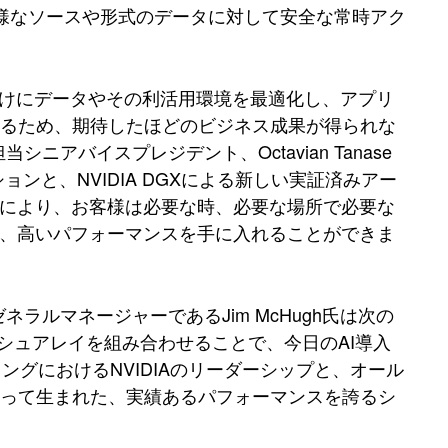
、多様なソースや形式のデータに対して安全な常時アク
向けにデータやその利活用環境を最適化し、アプリ
いるため、期待したほどのビジネス成果が得られな
アバイスプレジデント、Octavian Tanase
ンと、NVIDIA DGXによる新しい実証済みアー
れにより、お客様は必要な時、必要な場所で必要な
境、高いパフォーマンスを手に入れることができま
ラルマネージャーであるJim McHugh氏は次の
ッシュアレイを組み合わせることで、今日のAI導入
ングにおけるNVIDIAのリーダーシップと、オール
よって生まれた、実績あるパフォーマンスを誇るシ