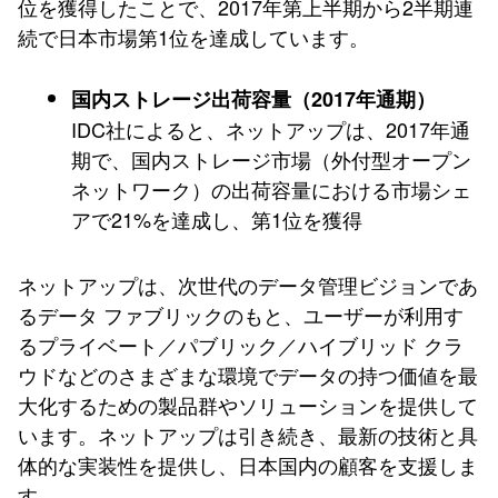
位を獲得したことで、2017年第上半期から2半期連
続で日本市場第1位を達成しています。
国内ストレージ出荷容量（2017年通期）
IDC社によると、ネットアップは、2017年通
期で、国内ストレージ市場（外付型オープン
ネットワーク）の出荷容量における市場シェ
アで21%を達成し、第1位を獲得
ネットアップは、次世代のデータ管理ビジョンであ
るデータ ファブリックのもと、ユーザーが利用す
るプライベート／パブリック／ハイブリッド クラ
ウドなどのさまざまな環境でデータの持つ価値を最
大化するための製品群やソリューションを提供して
います。ネットアップは引き続き、最新の技術と具
体的な実装性を提供し、日本国内の顧客を支援しま
す。