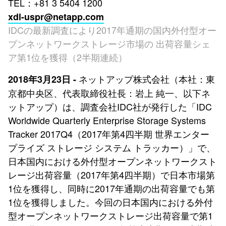
TEL：+81 3 5404 1200
xdl-uspr@netapp.com
IDCの最新調査により2017年通期の国内外付型オー
プンネットワークストレージ市場の 出荷容量シェ
ア第1位を獲得（2半期連続）
ネットアップ株式会社（本社：東
2018年3月23日 -
京都中央区、代表取締役社長：岩上 純一、以下ネ
ットアップ）は、調査会社IDC社が発行した「IDC
Worldwide Quarterly Enterprise Storage Systems
Tracker 2017Q4（2017年第4四半期 世界エンター
プライズ ストレージ システム トラッカー）」で、
日本国内における外付型オープンネットワークスト
レージ出荷容量（2017年第4四半期）で日本市場第
1位を獲得し、同時に2017年通期の出荷容量でも第
1位を獲得しました。今回の日本国内における外付
型オープンネットワークストレージ出荷容量で第1