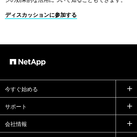
ディスカッションに参加する
今すぐ始める
購入方法
サポート
営業チームへのお問い合わせ
サポート
会社情報
パートナーを検索
トレーニング
製品を試用