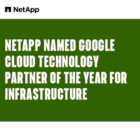
メインコンテンツへスキップ
NETAPP NAMED GOOGLE
CLOUD TECHNOLOGY
PARTNER OF THE YEAR FOR
INFRASTRUCTURE