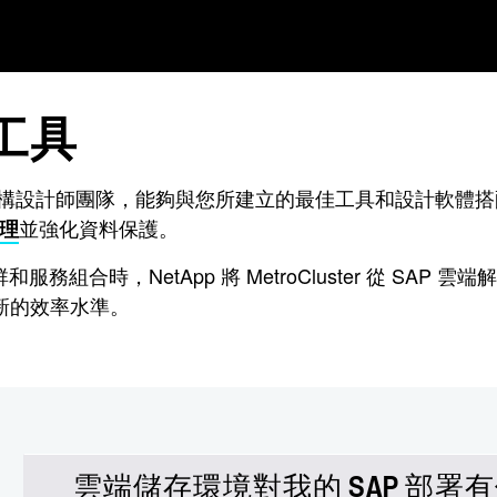
工具
架構設計師團隊，能夠與您所建立的最佳工具和設計軟體搭配
並強化資料保護。
管理
服務組合時，NetApp 將 MetroCluster 從 SAP 
並實現新的效率水準。
雲端儲存環境對我的 SAP 部署