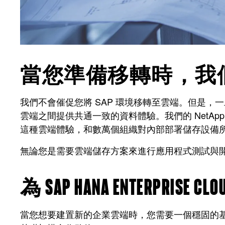
當您準備移轉時，我們
我們不會催促您將 SAP 環境移轉至雲端。但是，
雲端之間提供共通一致的資料體驗。我們的 NetApp Clo
這種雲端體驗，和數萬個組織對內部部署儲存設備
無論您是需要雲端儲存方案來進行應用程式測試與
為 SAP HANA ENTERPRISE
當您想要建置新的企業雲端時，您需要一個穩固的基礎。經過 20