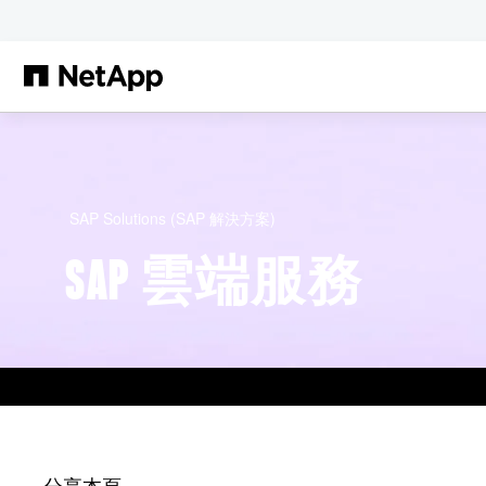
跳轉至主要內容
SAP Solutions (SAP 解決方案)
SAP 雲端服務
分享本頁