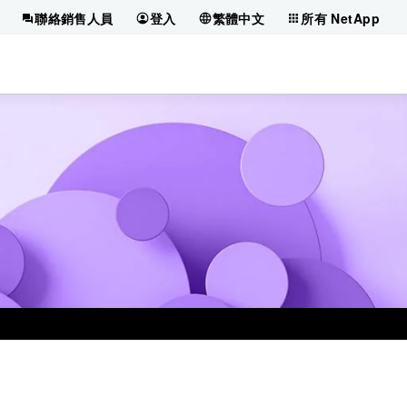
聯絡銷售人員
登入
繁體中文
所有 NetApp