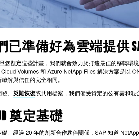
已準備好為雲端提供 SA
一旦您擬定這些計畫，我們就會致力於打造最佳的移轉環境
ud Volumes 和 Azure NetApp Files 解決
所瞭解與信任的完全相同。
開發、
或共用檔案，我們備受肯定的公有雲和混合
災難恢復
 CLOUD 奠定基礎
 年的創新合作夥伴關係，SAP 知道 NetApp 是支援推出 H