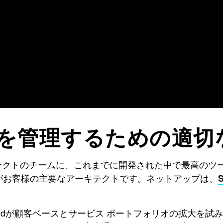
を管理するための適切
テクトのチームに、これまでに開発された中で最高のツ
がお客様の主要なアーキテクトです。ネットアップは、
randが顧客ベースとサービス ポートフォリオの拡大を試