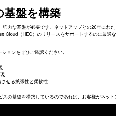
 CLOUDの基盤を構築
、強力な基盤が必要です。ネットアップとの20年にわ
rprise Cloud（HEC）のリリースをサポートするの
ーションをぜひご確認ください。
視
実現
速させる拡張性と柔軟性
サービスの基盤を構築しているのであれば、お客様がネッ