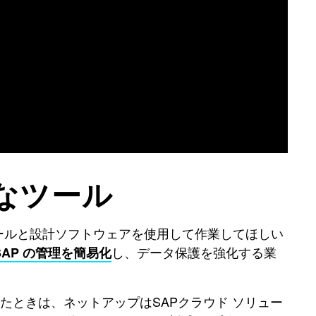
なツール
ールと設計ソフトウェアを使用して作業してほしい
し、データ保護を強化する業
SAP の管理を簡易化
みたときは、ネットアップはSAPクラウド ソリュー