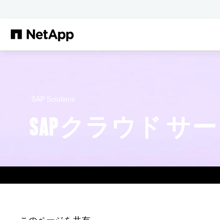
メインコンテンツへスキップ
SAP Solutions
SAPクラウド サ
このページを共有