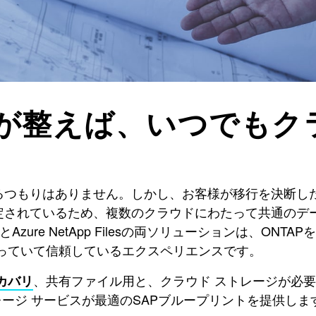
が整えば、いつでもクラ
けるつもりはありません。しかし、お客様が移行を決断し
定されているため、複数のクラウドにわたって共通のデ
esとAzure NetApp Filesの両ソリューションは、
知っていて信頼しているエクスペリエンスです。
、共有ファイル用と、クラウド ストレージが必
カバリ
レージ サービスが最適のSAPブループリントを提供しま