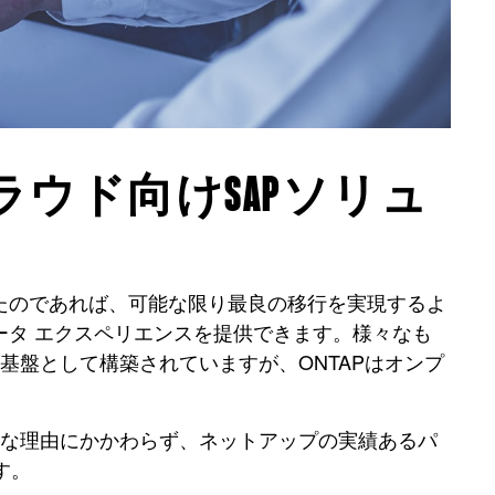
ウド向けSAPソリュ
たのであれば、可能な限り最良の移行を実現するよ
ータ エクスペリエンスを提供できます。様々なも
ONTAPを基盤として構築されていますが、ONTAPはオンプ
要な理由にかかわらず、ネットアップの実績あるパ
す。