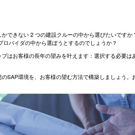
かできない 2 つの建設クルーの中から選びたいです
 プロバイダの中から選ぼうとするのでしょうか？
ップはお客様の長年の望みを叶えます：選択する必要は
のSAP環境を、お客様の望む方法で構築しましょう。