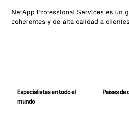
NetApp Professional Services es un gr
coherentes y de alta calidad a cliente
Especialistas en todo el
Países de
mundo