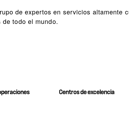
upo de expertos en servicios altamente c
s de todo el mundo.
 operaciones
Centros de excelencia