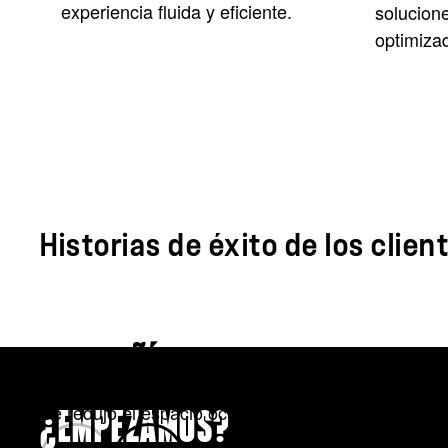
experiencia fluida y eficiente.
solucion
optimiza
Historias de éxito de los clien
COMPAÑÍA GLOBAL DE FABRICA
Se redujo el espacio ocupado en más de 4 veces, 
¿EMPEZAMOS?