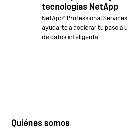
tecnologías NetApp
®
NetApp
Professional Services
ayudarte a acelerar tu paso a 
de datos inteligente.
Quiénes somos