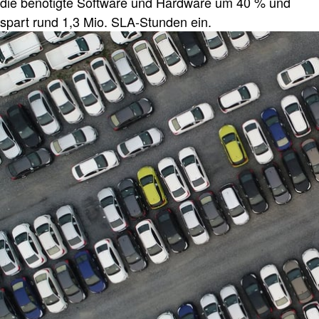
die benötigte Software und Hardware um 40 % und
spart rund 1,3 Mio. SLA-Stunden ein.