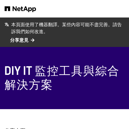
跳轉至主要內容
本頁面使用了機器翻譯。某些內容可能不盡完善。請告
訴我們如何改進。
分享意見
DIY IT 監控工具與綜合
解決方案