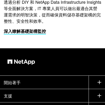
透過分析 DIY 和 NetApp Data Infrastructure Insights
等全面解決方案，IT 專業人員可以做出最適合其營
運需求的明智決策，從而確保資料儲存基礎架構的完
整性、安全性和效率。
深入瞭解基礎架構監控
開始著手
如何購買
支援
聯絡銷售人員