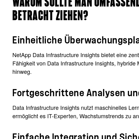
WARUM SOLLTE MAN UMFASSENDE
BETRACHT ZIEHEN?
Einheitliche Überwachungspl
NetApp Data Infrastructure Insights bietet eine zen
Fähigkeit von Data Infrastructure Insights, hybr
hinweg.
Fortgeschrittene Analysen un
Data Infrastructure Insights nutzt maschinelles L
ermöglicht es IT-Experten, Wachstumstrends zu ant
Einfache Integration und Sich