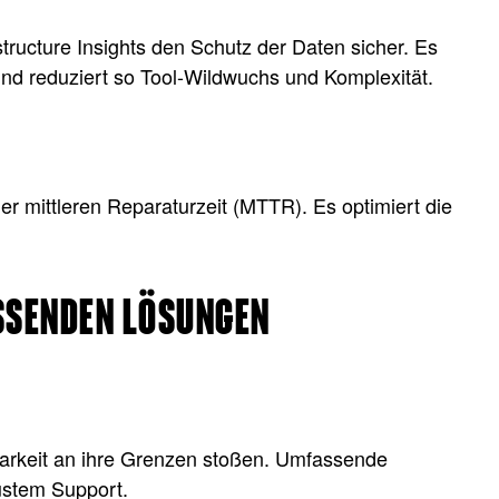
structure Insights den Schutz der Daten sicher. Es
d reduziert so Tool-Wildwuchs und Komplexität.
der mittleren Reparaturzeit (MTTR). Es optimiert die
ASSENDEN LÖSUNGEN
barkeit an ihre Grenzen stoßen. Umfassende
ustem Support.