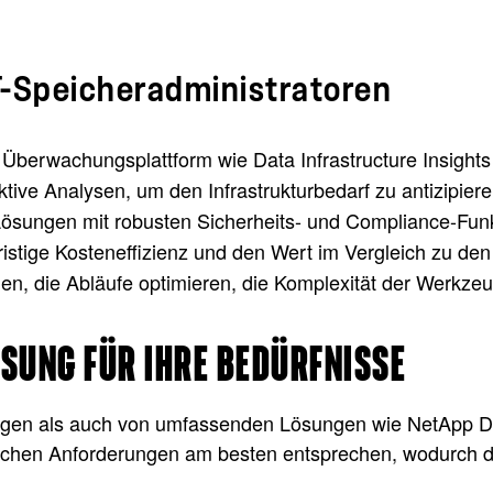
IT-Speicheradministratoren
 Überwachungsplattform wie Data Infrastructure Insights 
tive Analysen, um den Infrastrukturbedarf zu antizipieren
 Lösungen mit robusten Sicherheits- und Compliance-Fun
ristige Kosteneffizienz und den Wert im Vergleich zu de
en, die Abläufe optimieren, die Komplexität der Werkzeu
SUNG FÜR IHRE BEDÜRFNISSE
ngen als auch von umfassenden Lösungen wie NetApp Dat
lichen Anforderungen am besten entsprechen, wodurch die 