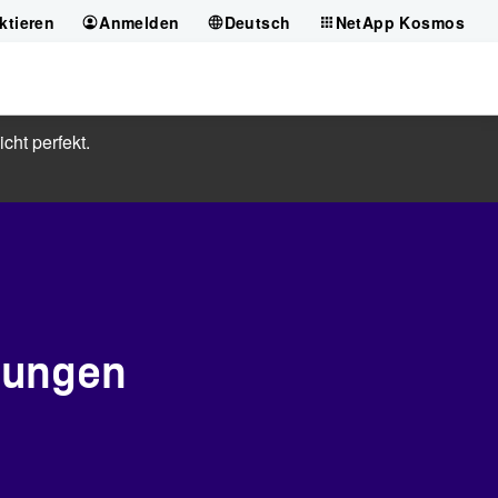
ktieren
Anmelden
Deutsch
NetApp Kosmos
cht perfekt.
sungen