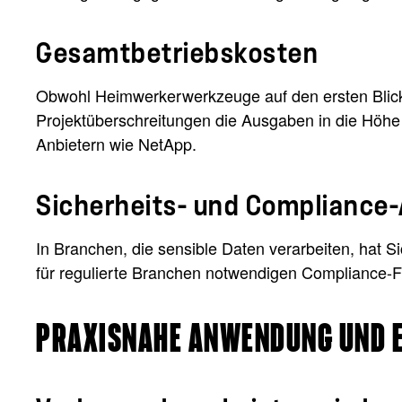
Gesamtbetriebskosten
Obwohl Heimwerkerwerkzeuge auf den ersten Blick
Projektüberschreitungen die Ausgaben in die Höhe
Anbietern wie NetApp.
Sicherheits- und Compliance
In Branchen, die sensible Daten verarbeiten, hat S
für regulierte Branchen notwendigen Compliance-Fu
PRAXISNAHE ANWENDUNG UND 