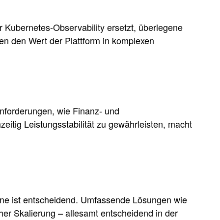
ür Kubernetes-Observability ersetzt, überlegene
gen den Wert der Plattform in komplexen
Anforderungen, wie Finanz- und
itig Leistungsstabilität zu gewährleisten, macht
läne ist entscheidend. Umfassende Lösungen wie
er Skalierung – allesamt entscheidend in der