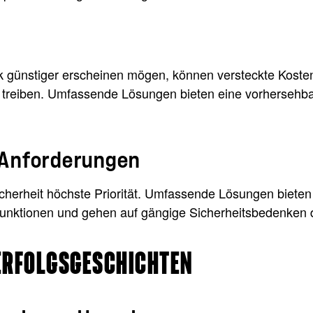
 günstiger erscheinen mögen, können versteckte Kosten
 treiben. Umfassende Lösungen bieten eine vorhersehba
-Anforderungen
icherheit höchste Priorität. Umfassende Lösungen bieten
nktionen und gehen auf gängige Sicherheitsbedenken deu
ERFOLGSGESCHICHTEN