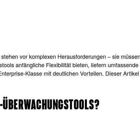
n, stehen vor komplexen Herausforderungen – sie müssen 
ools anfängliche Flexibilität bieten, liefern umfassen
rprise-Klasse mit deutlichen Vorteilen. Dieser Artikel
DIY-ÜBERWACHUNGSTOOLS?