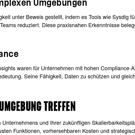
komplexen Umgebungen
igkeit unter Beweis gestellt, indem es Tools wie Sysdig f
IT-Teams reduziert. Diese praxisnahen Erkenntnisse bele
iance
 Insights waren für Unternehmen mit hohen Compliance-
eutung. Seine Fähigkeit, Daten zu schützen und gleichze
T-UMGEBUNG TREFFEN
es Unternehmens und Ihrer zukünftigen Skalierbarkeitsp
usten Funktionen, vorhersehbaren Kosten und strategisch