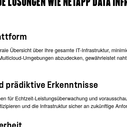
 LÖSUNGEN WIE NETAPP DATA INF
attform
trale Übersicht über Ihre gesamte IT-Infrastruktur, minimi
ide Multicloud-Umgebungen abzudecken, gewährleistet n
d prädiktive Erkenntnisse
ernen für Echtzeit-Leistungsüberwachung und vorausscha
izipieren und die Infrastruktur sicher an zukünftige An
erheit