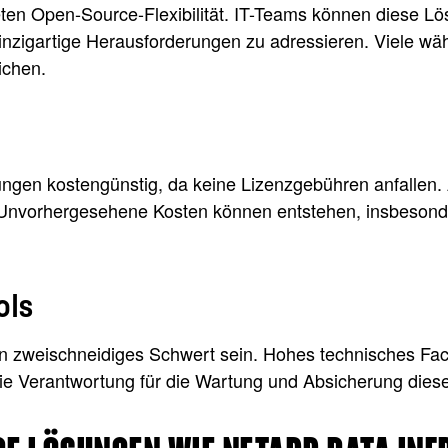
ten Open-Source-Flexibilität. IT-Teams können diese Lö
inzigartige Herausforderungen zu adressieren. Viele wä
ichen.
ungen kostengünstig, da keine Lizenzgebühren anfallen. A
g. Unvorhergesehene Kosten können entstehen, insbesond
ols
ein zweischneidiges Schwert sein. Hohes technisches Fac
e Verantwortung für die Wartung und Absicherung diese