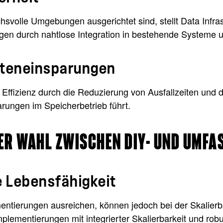
chsvolle Umgebungen ausgerichtet sind, stellt Data Infra
n durch nahtlose Integration in bestehende Systeme un
osteneinsparungen
he Effizienz durch die Reduzierung von Ausfallzeiten und 
rungen im Speicherbetrieb führt.
ER WAHL ZWISCHEN DIY- UND UMF
ge Lebensfähigkeit
mentierungen ausreichen, können jedoch bei der Skalier
lementierungen mit integrierter Skalierbarkeit und rob