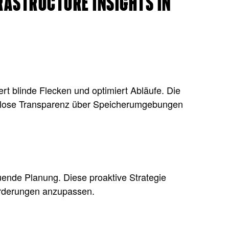
RASTRUCTURE INSIGHTS IN
ert blinde Flecken und optimiert Abläufe. Die
ahtlose Transparenz über Speicherumgebungen
uende Planung. Diese proaktive Strategie
forderungen anzupassen.