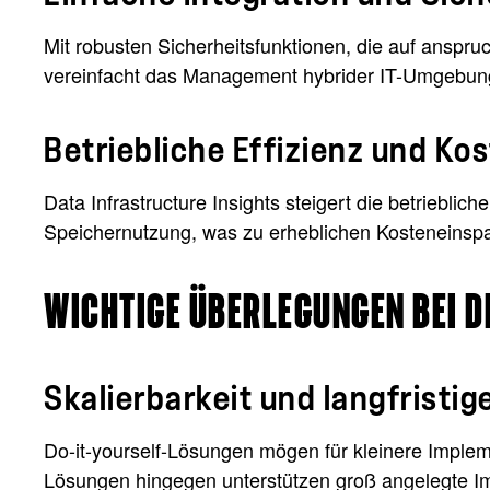
Mit robusten Sicherheitsfunktionen, die auf anspru
vereinfacht das Management hybrider IT-Umgebunge
Betriebliche Effizienz und K
Data Infrastructure Insights steigert die betrieblic
Speichernutzung, was zu erheblichen Kosteneinspa
WICHTIGE ÜBERLEGUNGEN BEI D
Skalierbarkeit und langfristi
Do-it-yourself-Lösungen mögen für kleinere Imple
Lösungen hingegen unterstützen groß angelegte Imp