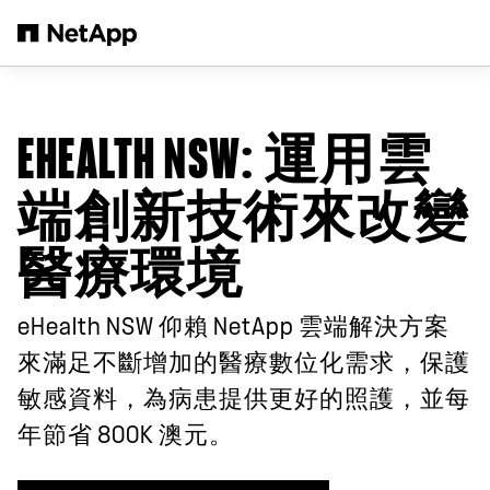
跳轉至主要內容
EHEALTH NSW
: 運用雲
端創新技術來改變
醫療環境
eHealth NSW 仰賴 NetApp 雲端解決方案
來滿足不斷增加的醫療數位化需求，保護
敏感資料，為病患提供更好的照護，並每
年節省 800K 澳元。