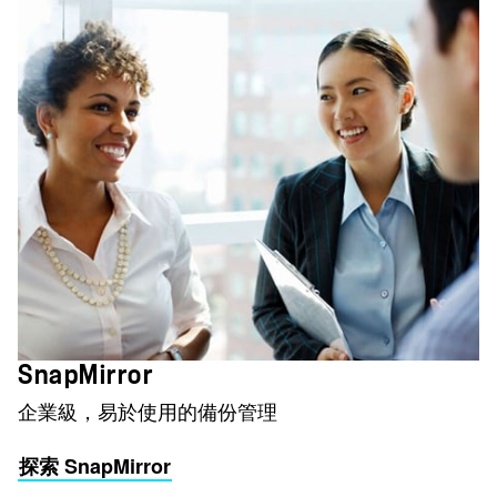
SnapMirror
企業級，易於使用的備份管理
探索 SnapMirror