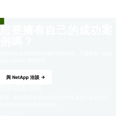
想要擁有自己的成功案
例嗎？
無論您有任何疑問或準備好開始使用，只需傳送一則訊
息給 NetApp 專家即可。
與 NetApp 洽談
預約虛擬簡報
請花一點時間與我們的高階主管和專家進行虛擬交流，
討論目前和未來的業務需求。