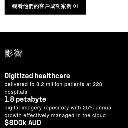
觀看他們的客戶成功案例
影響
Digitized healthcare
delivered to 8.2 million patients at 228
hospitals
1.8 petabyte
digital imagery repository with 25% annual
growth effectively managed in the cloud
$800k AUD