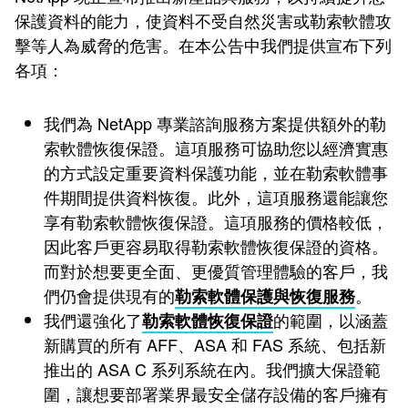
保護資料的能力，使資料不受自然災害或勒索軟體攻
擊等人為威脅的危害。在本公告中我們提供宣布下列
各項：
我們為 NetApp 專業諮詢服務方案提供額外的勒
索軟體恢復保證。這項服務可協助您以經濟實惠
的方式設定重要資料保護功能，並在勒索軟體事
件期間提供資料恢復。此外，這項服務還能讓您
享有勒索軟體恢復保證。這項服務的價格較低，
因此客戶更容易取得勒索軟體恢復保證的資格。
而對於想要更全面、更優質管理體驗的客戶，我
們仍會提供現有的
。
勒索軟體保護與恢復服務
我們還強化了
的範圍，以涵蓋
勒索軟體恢復保證
新購買的所有 AFF、ASA 和 FAS 系統、包括新
推出的 ASA C 系列系統在內。我們擴大保證範
圍，讓想要部署業界最安全儲存設備的客戶擁有