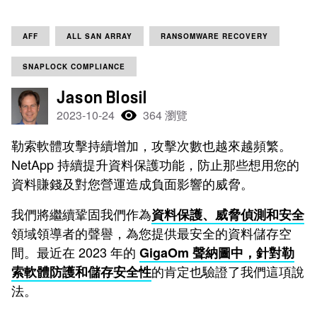
AFF
ALL SAN ARRAY
RANSOMWARE RECOVERY
SNAPLOCK COMPLIANCE
Jason Blosil
2023-10-24
364 瀏覽
勒索軟體攻擊持續增加，攻擊次數也越來越頻繁。
NetApp 持續提升資料保護功能，防止那些想用您的
資料賺錢及對您營運造成負面影響的威脅。
我們將繼續鞏固我們作為
資料保護、威脅偵測和安全
領域領導者的聲譽，為您提供最安全的資料儲存空
間。最近在 2023 年的
GigaOm 聲納圖中，針對勒
的肯定也驗證了我們這項說
索軟體防護和儲存安全性
法。