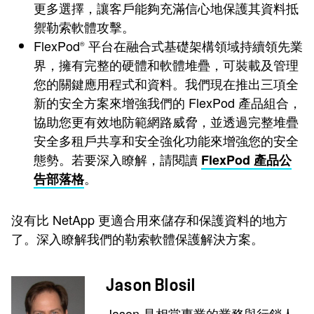
更多選擇，讓客戶能夠充滿信心地保護其資料抵
禦勒索軟體攻擊。
FlexPod
平台在融合式基礎架構領域持續領先業
®
界，擁有完整的硬體和軟體堆疊，可裝載及管理
您的關鍵應用程式和資料。我們現在推出三項全
新的安全方案來增強我們的 FlexPod 產品組合，
協助您更有效地防範網路威脅，並透過完整堆疊
安全多租戶共享和安全強化功能來增強您的安全
態勢。若要深入瞭解，請閱讀
FlexPod 產品公
。
告部落格
沒有比 NetApp 更適合用來儲存和保護資料的地方
了。深入瞭解我們的勒索軟體保護解決方案。
Jason Blosil
Jason 是相當專業的業務與行銷人