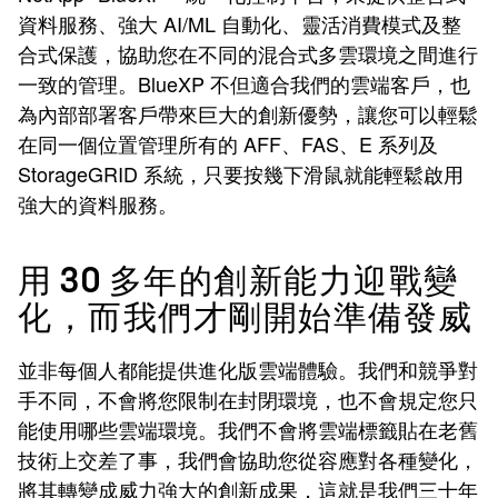
資料服務、強大 AI/ML 自動化、靈活消費模式及整
合式保護，協助您在不同的混合式多雲環境之間進行
一致的管理。BlueXP 不但適合我們的雲端客戶，也
為內部部署客戶帶來巨大的創新優勢，讓您可以輕鬆
在同一個位置管理所有的 AFF、FAS、E 系列及
StorageGRID 系統，只要按幾下滑鼠就能輕鬆啟用
強大的資料服務。
用 30 多年的創新能力迎戰變
化，而我們才剛開始準備發威
並非每個人都能提供進化版雲端體驗。我們和競爭對
手不同，不會將您限制在封閉環境，也不會規定您只
能使用哪些雲端環境。我們不會將雲端標籤貼在老舊
技術上交差了事，我們會協助您從容應對各種變化，
將其轉變成威力強大的創新成果，這就是我們三十年