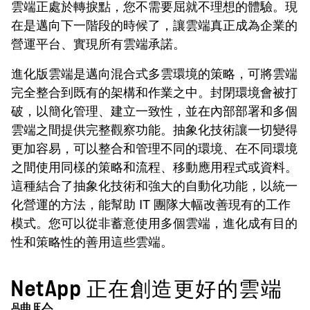
雲端正處於轉捩點，您不需要屈就不理想的體驗。現
在是邁向下一階段的時候了，讓雲端真正成為企業的
營運平台、實現所有雲端承諾。
進化版雲端是邁向混合式多雲環境的策略，可將雲端
完全整合到既有的架構和作業之中。封閉環境會被打
破，以簡化管理、建立一致性，並在內部部署和多個
雲端之間提供完整觀察功能。抽象化技術讓一切變得
更加容易，可以整合和管理不同的環境、在不同環境
之間使用同樣的策略和流程、移動應用程式或資料。
這種結合了抽象化技術和強大的自動化功能，以統一
化營運的方法，能幫助 IT 團隊大幅改善現有的工作
模式。您可以從非蓄意使用多個雲端，進化成有目的
性和策略性的善用這些雲端。
NetApp 正在創造更好的雲端