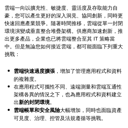
雲端一向以擴充性、敏捷度、靈活度及存取能力自
豪，您可以產生更好的深入洞見、協同創新，同時更
快速回應產業競爭。隨著時間推移，雲端從單一封閉
環境演變成垂直整合堆疊架構。供應商加速創新，推
出更多產品，企業也已將雲端整合至其 IT 策略當
中。但是無論您如何接近雲端，都可能面臨下列重大
挑戰：
，增加了管理應用程式和資料
雲端快速過度擴張
的複雜度。
在應用程式可攜性不同、遠端測量和雲端互通性
架構各異的情況之下，也為應用程式和資料建立
出
。
新的封閉環境
大幅增加，同時也面臨資產
雲端帳單和安全風險
可見度、治理、控管及法規遵循等挑戰。