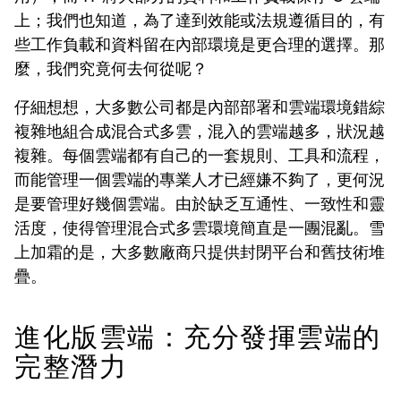
上；我們也知道，為了達到效能或法規遵循目的，有
些工作負載和資料留在內部環境是更合理的選擇。那
麼，我們究竟何去何從呢？
仔細想想，大多數公司都是內部部署和雲端環境錯綜
複雜地組合成混合式多雲，混入的雲端越多，狀況越
複雜。每個雲端都有自己的一套規則、工具和流程，
而能管理一個雲端的專業人才已經嫌不夠了，更何況
是要管理好幾個雲端。由於缺乏互通性、一致性和靈
活度，使得管理混合式多雲環境簡直是一團混亂。雪
上加霜的是，大多數廠商只提供封閉平台和舊技術堆
疊。
進化版雲端：充分發揮雲端的
完整潛力