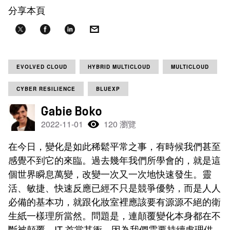
分享本頁
EVOLVED CLOUD
HYBRID MULTICLOUD
MULTICLOUD
CYBER RESILIENCE
BLUEXP
Gabie Boko
2022-11-01
120 瀏覽
在今日，變化是如此稀鬆平常之事，有時候我們甚至
感覺不到它的來臨。過去幾年我們所學會的，就是這
個世界瞬息萬變，改變一次又一次地快速發生。靈
活、敏捷、快速反應已經不只是競爭優勢，而是人人
必備的基本功，就跟化妝室裡應該要有源源不絕的衛
生紙一樣理所當然。問題是，連顛覆變化本身都在不
斷被顛覆。IT 首當其衝，因為我們需要持續處理供