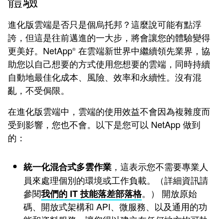
體驗
進化版雲端是否只是個烏托邦？這麼說可能有點浮
誇，但這是往前邁進的一大步，將會讓您的體驗變得
更美好。NetApp
在雲端新世界中繼續領先業界，協
®
助您以自己想要的方式使用您想要的雲端，同時持續
自動地最佳化成本、風險、效率和永續性。沒有混
亂，不受侷限。
在進化版雲端中，雲端的使用效益不會因為複雜度而
受到影響，您也不會。以下是您可以 NetApp 做到
的：
，這表示您不需要專業人
統一化混合式多雲作業
員來處理個別的環境或工作負載。（詳細資訊請
參閱
。） 開放原始
我們的 IT 技能落差部落格
碼、開放式架構和 API、微服務、以及通用的功