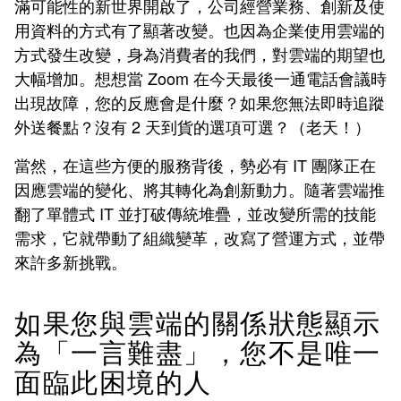
滿可能性的新世界開啟了，公司經營業務、創新及使
用資料的方式有了顯著改變。也因為企業使用雲端的
方式發生改變，身為消費者的我們，對雲端的期望也
大幅增加。想想當 Zoom 在今天最後一通電話會議時
出現故障，您的反應會是什麼？如果您無法即時追蹤
外送餐點？沒有 2 天到貨的選項可選？（老天！）
當然，在這些方便的服務背後，勢必有 IT 團隊正在
因應雲端的變化、將其轉化為創新動力。隨著雲端推
翻了單體式 IT 並打破傳統堆疊，並改變所需的技能
需求，它就帶動了組織變革，改寫了營運方式，並帶
來許多新挑戰。
如果您與雲端的關係狀態顯示
為「一言難盡」，您不是唯一
面臨此困境的人