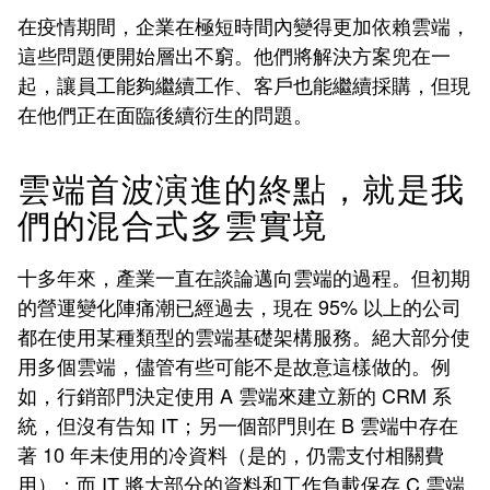
在疫情期間，企業在極短時間內變得更加依賴雲端，
這些問題便開始層出不窮。他們將解決方案兜在一
起，讓員工能夠繼續工作、客戶也能繼續採購，但現
在他們正在面臨後續衍生的問題。
雲端首波演進的終點，就是我
們的混合式多雲實境
十多年來，產業一直在談論邁向雲端的過程。但初期
的營運變化陣痛潮已經過去，現在 95% 以上的公司
都在使用某種類型的雲端基礎架構服務。絕大部分使
用多個雲端，儘管有些可能不是故意這樣做的。例
如，行銷部門決定使用 A 雲端來建立新的 CRM 系
統，但沒有告知 IT；另一個部門則在 B 雲端中存在
著 10 年未使用的冷資料（是的，仍需支付相關費
用）；而 IT 將大部分的資料和工作負載保存 C 雲端