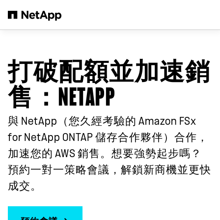
跳轉至主要內容
打破配額並加速銷
售：NETAPP
與 NetApp（您久經考驗的 Amazon FSx
for NetApp ONTAP 儲存合作夥伴）合作，
加速您的 AWS 銷售。想要強勢起步嗎？
預約一對一策略會議，解鎖新商機並更快
成交。