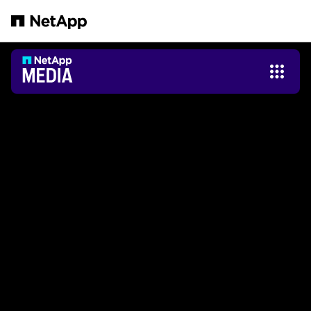
メインコンテンツへスキップ