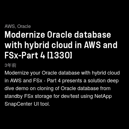
AWS
,
Oracle
Modernize Oracle database
with hybrid cloud in AWS and
FSx-Part 4 [1330]
3年前
Modernize your Oracle database with hybrid cloud
in AWS and FSx - Part 4 presents a solution deep
dive demo on cloning of Oracle database from
standby FSx storage for dev/test using NetApp
SnapCenter UI tool.