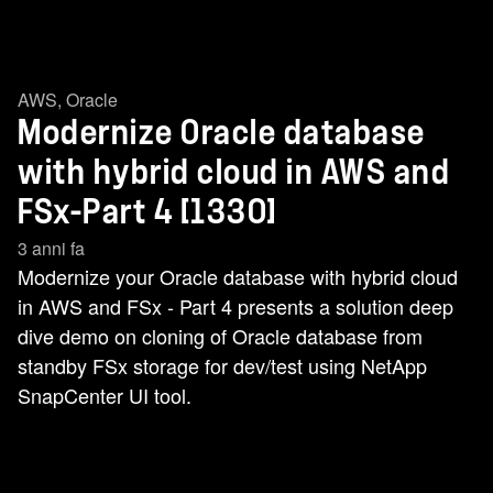
AWS
,
Oracle
Modernize Oracle database
with hybrid cloud in AWS and
FSx-Part 4 [1330]
3 anni fa
Modernize your Oracle database with hybrid cloud
in AWS and FSx - Part 4 presents a solution deep
dive demo on cloning of Oracle database from
standby FSx storage for dev/test using NetApp
SnapCenter UI tool.