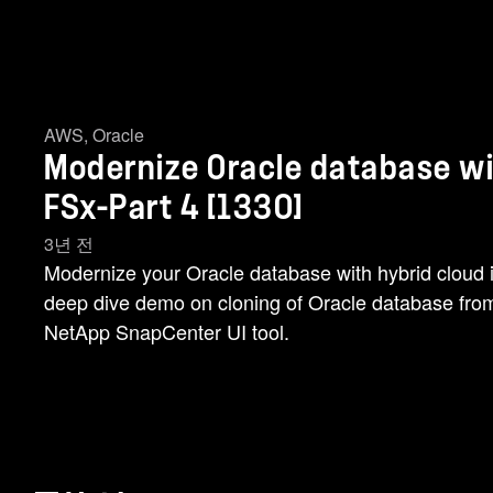
AWS
,
Oracle
Modernize Oracle database wi
FSx-Part 4 [1330]
3년 전
Modernize your Oracle database with hybrid cloud 
deep dive demo on cloning of Oracle database from
NetApp SnapCenter UI tool.