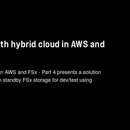
th hybrid cloud in AWS and
in AWS and FSx - Part 4 presents a solution
 standby FSx storage for dev/test using