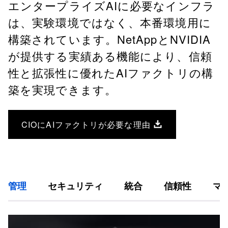
エンタープライズAIに必要なインフラ
は、実験環境ではなく、本番環境用に
構築されています。NetAppとNVIDIA
が提供する実績ある機能により、信頼
性と拡張性に優れたAIファクトリの構
築を実現できます。
CIOにAIファクトリが必要な理由
管理
セキュリティ
統合
信頼性
マ