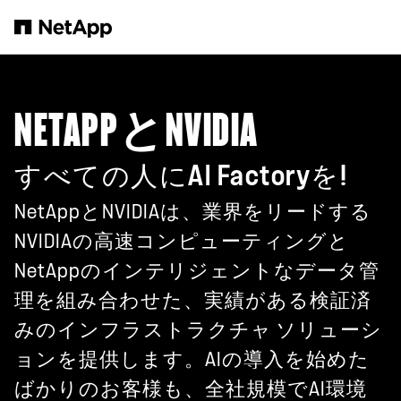
メインコンテンツへスキップ
NETAPPとNVIDIA
すべての人にAI Factoryを!
NetAppとNVIDIAは、業界をリードする
NVIDIAの高速コンピューティングと
NetAppのインテリジェントなデータ管
理を組み合わせた、実績がある検証済
みのインフラストラクチャ ソリューシ
ョンを提供します。AIの導入を始めた
ばかりのお客様も、全社規模でAI環境