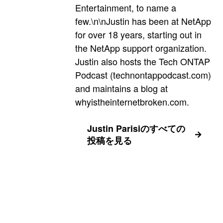
Entertainment, to name a
few.\n\nJustin has been at NetApp
for over 18 years, starting out in
the NetApp support organization.
Justin also hosts the Tech ONTAP
Podcast (technontappodcast.com)
and maintains a blog at
whyistheinternetbroken.com.
Justin Parisiのすべての
投稿を見る