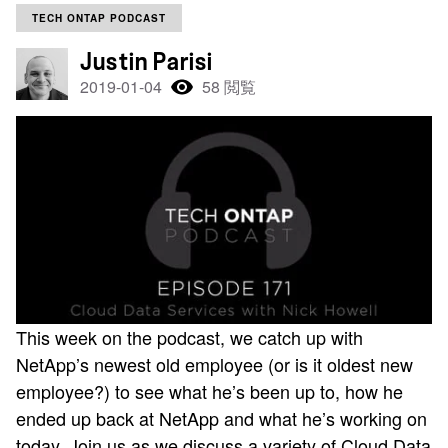
TECH ONTAP PODCAST
Justin Parisi
2019-01-04
58 閲覧
This week on the podcast, we catch up with
NetApp’s newest old employee (or is it oldest new
employee?) to see what he’s been up to, how he
ended up back at NetApp and what he’s working on
today. Join us as we discuss a variety of Cloud Data