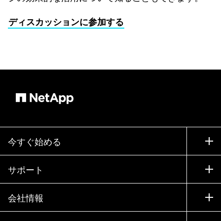
ディスカッションに参加する
今すぐ始める
購入方法
サポート
営業チームへのお問い合わせ
サポート
会社情報
パートナーを検索
トレーニング
製品を試用
会社情報