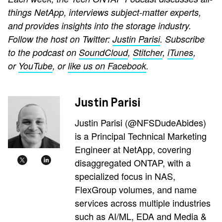
things NetApp, interviews subject-matter experts,
and provides insights into the storage industry.
Follow the host on Twitter:
Justin Parisi
. Subscribe
to the podcast on
SoundCloud
,
Stitcher
,
iTunes
,
or
YouTube
, or
like us on Facebook
.
Justin Parisi
Justin Parisi (@NFSDudeAbides)
is a Principal Technical Marketing
Engineer at NetApp, covering
disaggregated ONTAP, with a
specialized focus in NAS,
FlexGroup volumes, and name
services across multiple industries
such as AI/ML, EDA and Media &