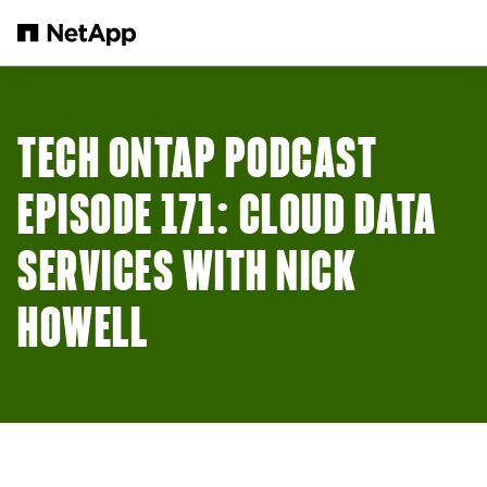
본문으로 건너뛰기
TECH ONTAP PODCAST
EPISODE 171: CLOUD DATA
SERVICES WITH NICK
HOWELL