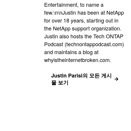
Entertainment, to name a
few.\n\nJustin has been at NetApp
for over 18 years, starting out in
the NetApp support organization.
Justin also hosts the Tech ONTAP
Podcast (technontappodcast.com)
and maintains a blog at
whyistheinternetbroken.com.
Justin Parisi의 모든 게시
물 보기