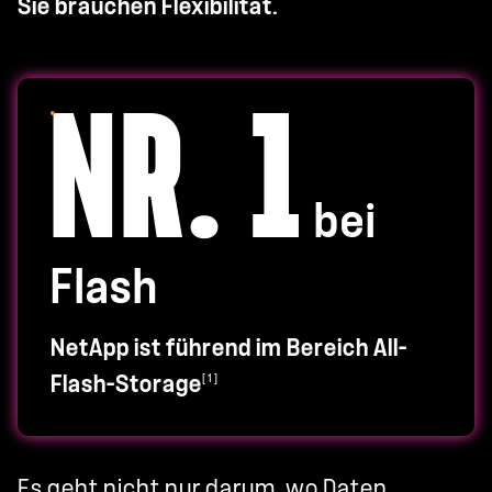
Sie brauchen Flexibilität.
NR. 1
bei
Flash
NetApp ist führend im Bereich All-
[1]
Flash-Storage
Es geht nicht nur darum, wo Daten