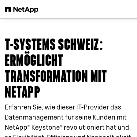
Zum Hauptinhalt springen
T-SYSTEMS SCHWEIZ
:
ERMÖGLICHT
TRANSFORMATION MIT
NETAPP
Erfahren Sie, wie dieser IT-Provider das
Datenmanagement für seine Kunden mit
®
®
NetApp
Keystone
revolutioniert hat und