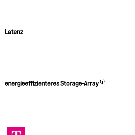
Latenz
energieeffizienteres Storage-Array ⁽¹⁾