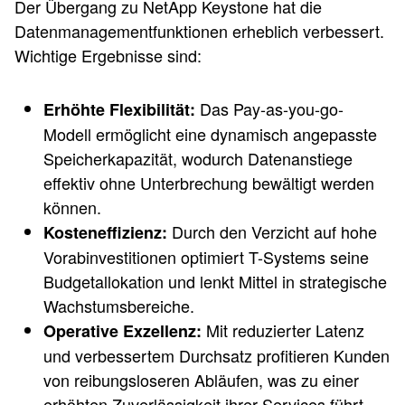
Der Übergang zu NetApp Keystone hat die
Datenmanagementfunktionen erheblich verbessert.
Wichtige Ergebnisse sind:
Das Pay-as-you-go-
Erhöhte Flexibilität:
Modell ermöglicht eine dynamisch angepasste
Speicherkapazität, wodurch Datenanstiege
effektiv ohne Unterbrechung bewältigt werden
können.
Durch den Verzicht auf hohe
Kosteneffizienz:
Vorabinvestitionen optimiert T-Systems seine
Budgetallokation und lenkt Mittel in strategische
Wachstumsbereiche.
Mit reduzierter Latenz
Operative Exzellenz:
und verbessertem Durchsatz profitieren Kunden
von reibungsloseren Abläufen, was zu einer
erhöhten Zuverlässigkeit ihrer Services führt.