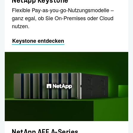
NetApp Keystone
Flexible Pay-as-you-go-Nutzungsmodelle –
ganz egal, ob Sie On-Premises oder Cloud
nutzen.
Keystone entdecken
NetApp AFF A-Series