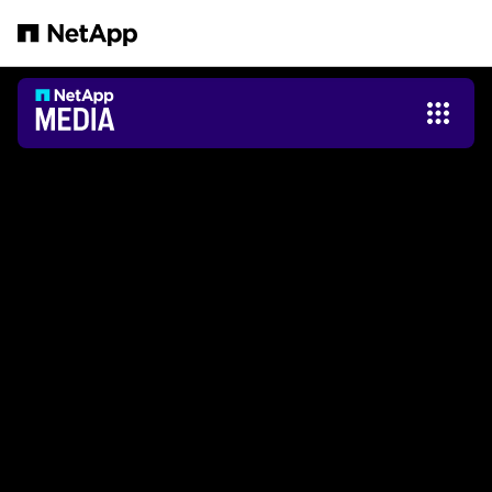
跳轉至主要內容