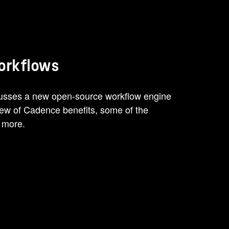
orkflows
iscusses a new open-source workflow engine
ew of Cadence benefits, some of the
 more.