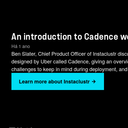
An introduction to Cadence w
Há 1 ano
Ben Slater, Chief Product Officer of Instaclustr d
designed by Uber called Cadence, giving an overvi
challenges to keep in mind during deployment, and
Learn more about Instaclustr