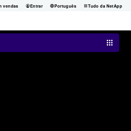
m vendas
Entrar
Português
Tudo da NetApp