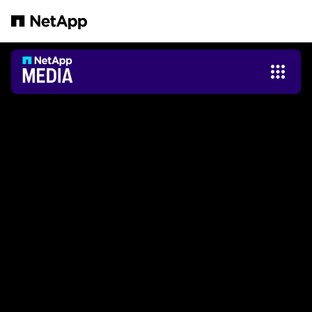
跳轉至主要內容