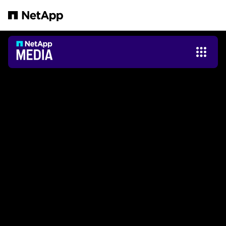
跳轉至主要內容