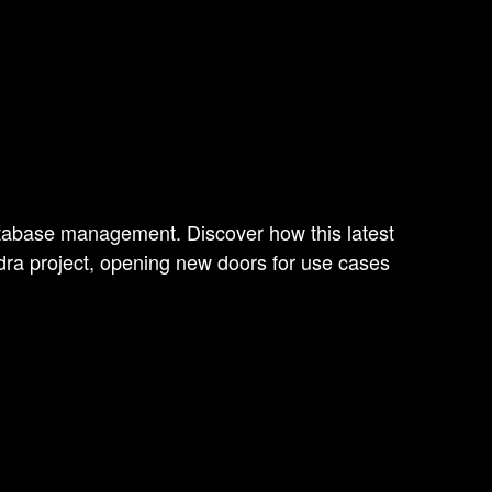
atabase management. Discover how this latest
ndra project, opening new doors for use cases