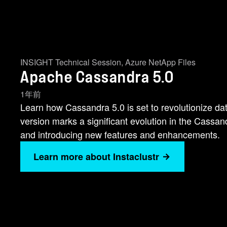
INSIGHT Technical Session
,
Azure NetApp Files
Apache Cassandra 5.0
1年前
Learn how Cassandra 5.0 is set to revolutionize d
version marks a significant evolution in the Cassa
and introducing new features and enhancements.
Learn more about Instaclustr