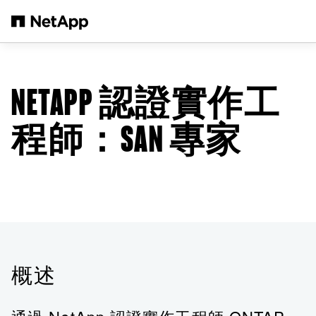
跳轉至主要內容
NETAPP 認證實作工
程師：SAN 專家
概述