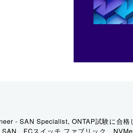
ion Engineer - SAN Specialist, 
 SAN、FCスイッチ ファブリック、NVM