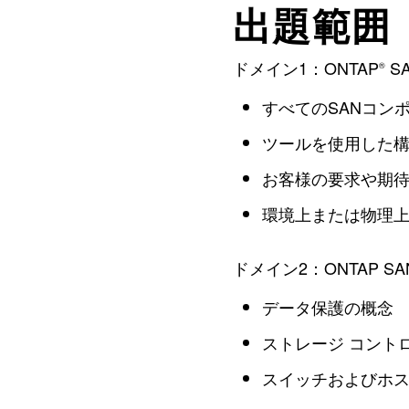
出題範囲
ドメイン1：ONTAP
S
®
すべてのSANコン
ツールを使用した
お客様の要求や期
環境上または物理
ドメイン2：ONTAP S
データ保護の概念
ストレージ コント
スイッチおよびホ