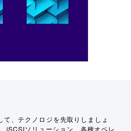
ONTAP試験に合格して、テクノロジを先取りしましょ
e、iSCSIソリューション、各種オペレ