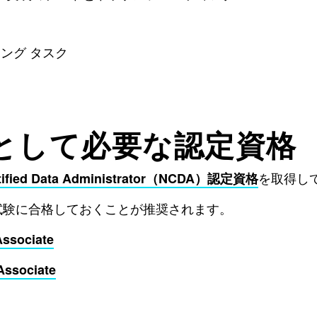
ング タスク
として必要な認定資格
を取得し
rtified Data Administrator（NCDA）認定資格
ciate試験に合格しておくことが推奨されます。
Associate
Associate