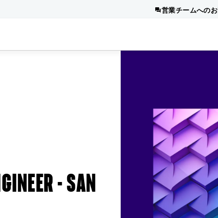
営業チームへのお
GINEER - SAN