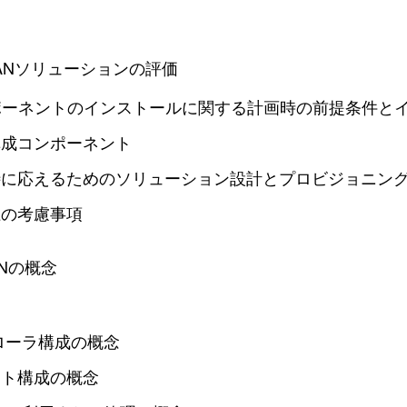
ANソリューションの評価
ポーネントのインストールに関する計画時の前提条件と
構成コンポーネント
待に応えるためのソリューション設計とプロビジョニン
上の考慮事項
ANの概念
ローラ構成の概念
スト構成の概念