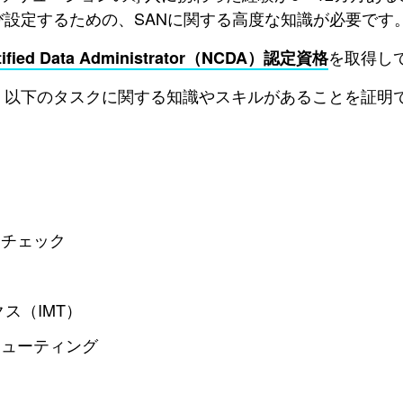
設定するための、SANに関する高度な知識が必要です
を取得し
rtified Data Administrator（NCDA）認定資格
、以下のタスクに関する知識やスキルがあることを証明
とチェック
ス（IMT）
シューティング