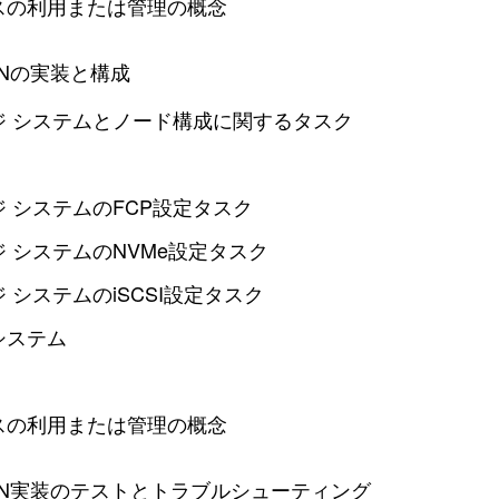
スの利用または管理の概念
ANの実装と構成
ジ システムとノード構成に関するタスク
ジ システムのFCP設定タスク
 システムのNVMe設定タスク
 システムのiSCSI設定タスク
システム
スの利用または管理の概念
SAN実装のテストとトラブルシューティング