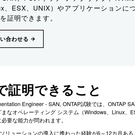
inux、ESX、UNIX）やアプリケーショ
を証明できます。
い合わせる
で証明できること
Implementation Engineer - SAN, ONTAP試験では
なオペレーティング システム（Windows、Linux、
に必要な能力が問われます。
SANソリューションの導入に携わった経験が6～12カ月