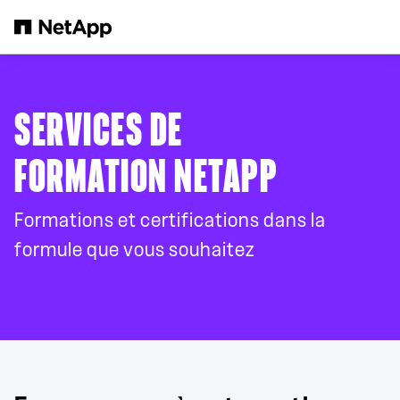
Passer au contenu principal
SERVICES DE
FORMATION NETAPP
Formations et certifications dans la
formule que vous souhaitez